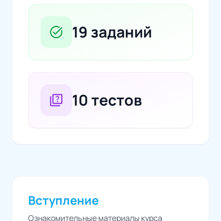
19 заданий
task_alt
10 тестов
quiz
Вступление
Ознакомительные материалы курса