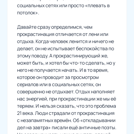
социальных сетях или просто
«плевать в
потолок»
.
Давайте сразу определимся, чем
прокрастинация отличается от лени или
отдыха. Когда человек ленится и ничего не
делает, он не испытывает беспокойства по
этому поводу. А прокрастинирующий же,
может быть, и хотел бы что-то сделать, но у
него не получается начать. И в то время,
которое он проводит за просмотром
сериалов или в социальных сетях, он
совершенно не отдыхает. Отдых наполняет
нас энергией, при прокрастинации же мы её
теряем. И нельзя сказать, что это проблема
21 века. Люди страдали от прокрастинация
с незапамятных времён. Об «откладывании
дел на завтра» писали ещё античные поэты.