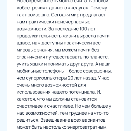
Но современность можно считать эпохой
«обострения» данного «недуга». Почему
так произошло. Сегодня мир предлагает
нам практически неисчерпаемые
возможности. За последние 100 лет
продолжительность жизни выросла почти
вдвое, нам доступны практически все
мировые знания, мы можем почти без
ограничения путешествовать по планете,
учить языки и понимать друг друга. А наши
мобильные телефоны – более совершенны,
чем суперкомпьютеры 20 лет назад. У нас
очень много возможностей для
использования нашего потенциала. И,
кажется, что мы должны становится
счастливее и счастливее. Но чем больше у
нас возможностей, тем труднее на что-то
решиться. Взвешивание всех вариантов
может быть настолько энергозатратным,