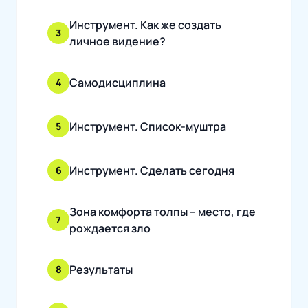
Инструмент. Как же создать
3
личное видение?
Самодисциплина
4
Инструмент. Список-муштра
5
Инструмент. Сделать сегодня
6
Зона комфорта толпы – место, где
7
рождается зло
Результаты
8