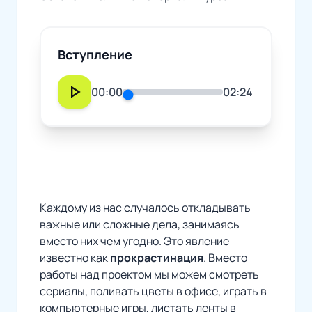
Вступление
play_arrow
00:00
02:24
Каждому из нас случалось откладывать
важные или сложные дела, занимаясь
вместо них чем угодно. Это явление
известно как
прокрастинация
. Вместо
работы над проектом мы можем смотреть
сериалы, поливать цветы в офисе, играть в
компьютерные игры, листать ленты в