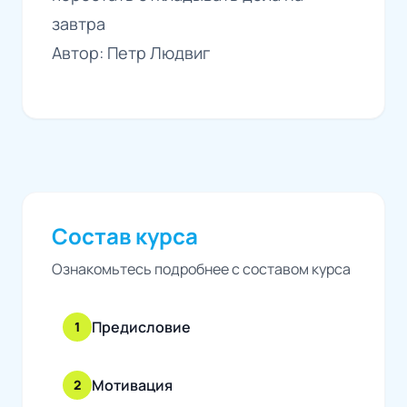
завтра
Автор: Петр Людвиг
Состав курса
Ознакомьтесь подробнее с составом курса
Предисловие
1
Мотивация
2