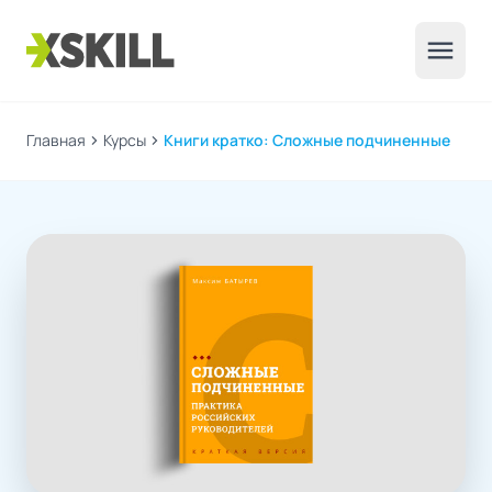
menu
Главная
chevron_right
Курсы
chevron_right
Книги кратко: Сложные подчиненные