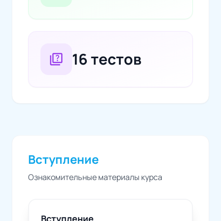
16 тестов
quiz
Вступление
Ознакомительные материалы курса
Вступление