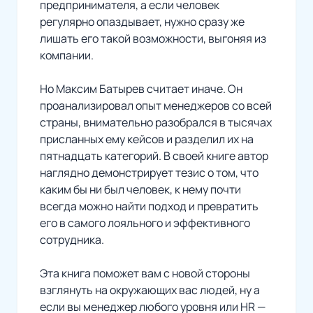
предпринимателя, а если человек
регулярно опаздывает, нужно сразу же
лишать его такой возможности, выгоняя из
компании.
Но Максим Батырев считает иначе. Он
проанализировал опыт менеджеров со всей
страны, внимательно разобрался в тысячах
присланных ему кейсов и разделил их на
пятнадцать категорий. В своей книге автор
наглядно демонстрирует тезис о том, что
каким бы ни был человек, к нему почти
всегда можно найти подход и превратить
его в самого лояльного и эффективного
сотрудника.
Эта книга поможет вам с новой стороны
взглянуть на окружающих вас людей, ну а
если вы менеджер любого уровня или HR —