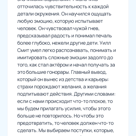
отточилась чувствительность к каждой
детали окружения. Он научился ощущать
любую эмоцию, которую испытывает
человек. Он чувствовал чужой гнев,
предсказывал радость и понимал печаль
более глубоко, нежели другие дети. Уилл
Смит умел легко распознавать, понимать и
имитировать сложные эмоции задолго до
того, как стал актёром и начал получать за
это большие гонорары. Главный вывод,
который он вынес из детства и карьеры:
страхи порождают желания, а желания
подпитывают действия. Другими словами:
если с нами происходит что-то плохое, то
мы будем прилагать усилия, чтобы этого
больше не повторилось. Но чтобы это
предотвратить, то человек должен что-то
сделать. Мы выбираем поступки, которые,