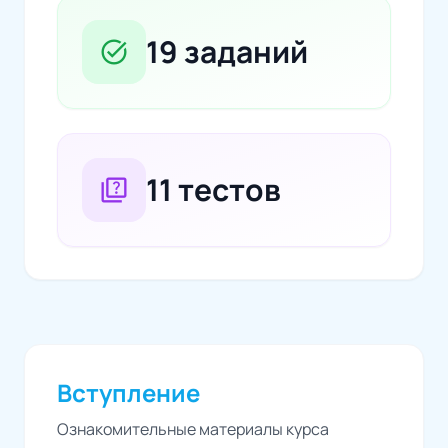
19 заданий
task_alt
11 тестов
quiz
Вступление
Ознакомительные материалы курса