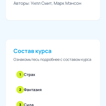
Авторы: Уилл Смит, Марк Мэнсон
Состав курса
Ознакомьтесь подробнее с составом курса
Страх
1
Фантазия
2
Сила
3