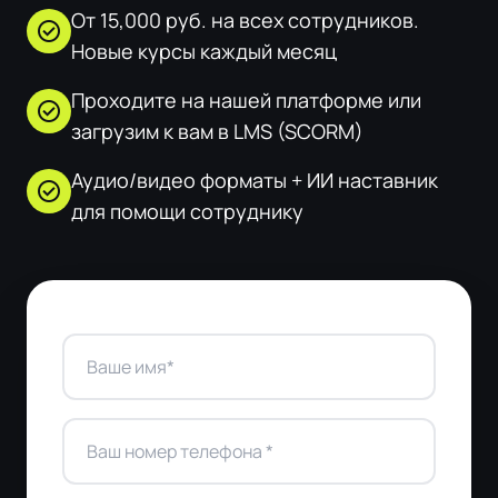
От 15,000 руб. на всех сотрудников.
check_circle
Новые курсы каждый месяц
Проходите на нашей платформе или
check_circle
загрузим к вам в LMS (SCORM)
Аудио/видео форматы + ИИ наставник
check_circle
для помощи сотруднику