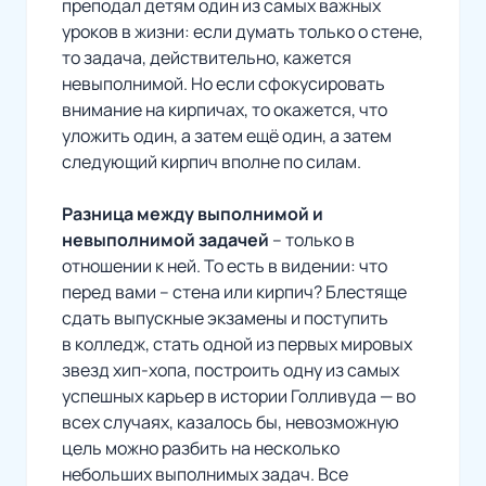
преподал детям один из самых важных
уроков в жизни: если думать только о стене,
то задача, действительно, кажется
невыполнимой. Но если сфокусировать
внимание на кирпичах, то окажется, что
уложить один, а затем ещё один, а затем
следующий кирпич вполне по силам.
Разница между выполнимой и
невыполнимой задачей
– только в
отношении к ней. То есть в видении: что
перед вами – стена или кирпич? Блестяще
сдать выпускные экзамены и поступить
в колледж, стать одной из первых мировых
звезд хип-хопа, построить одну из самых
успешных карьер в истории Голливуда — во
всех случаях, казалось бы, невозможную
цель можно разбить на несколько
небольших выполнимых задач. Все