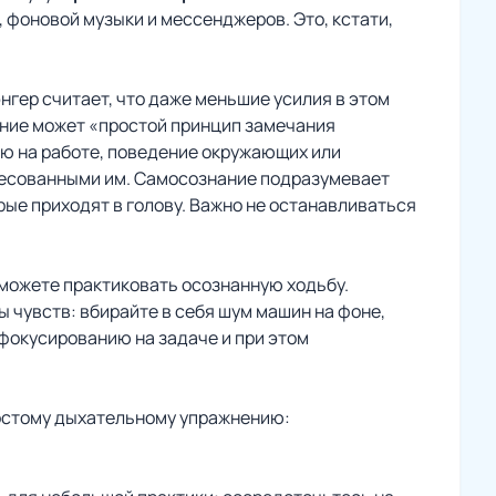
, фоновой музыки и мессенджеров. Это, кстати,
нгер считает, что даже меньшие усилия в этом
яние может «простой принцип замечания
ю на работе, поведение окружающих или
ересованными им. Самосознание подразумевает
ые приходят в голову. Важно не останавливаться
можете практиковать осознанную ходьбу.
 чувств: вбирайте в себя шум машин на фоне,
 фокусированию на задаче и при этом
ростому дыхательному упражнению: