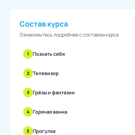
Состав курса
Ознакомьтесь подробнее с составом курса
Познать себя
1
Телевизор
2
Грёзы и фантазии
3
Горячая ванна
4
Прогулка
5