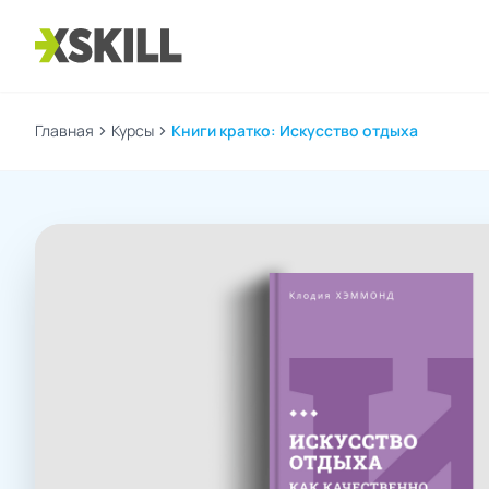
Главная
chevron_right
Курсы
chevron_right
Книги кратко: Искусство отдыха