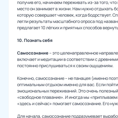
получив его, начинаем переживать из-за того, чт
место он занимает в жизни. Нам нужно отдыхать 
которую совершает человек, когда бодрствует. С
легли результаты масштабного опроса под названи
предлагает 10 лёгких и приятных способов вернуть
10. Познать себя
Самосознание
– это целенаправленное направле
включает и медитации в соответствии с древними
постоянно прислушиваться к своим ощущениям.
Конечно, самосознание – не панацея (именно поэто
оптимальным отдыхом именно для вас. Если пойти
эмоциональных переживаний. Это очень полезный н
«свободное плавание». И иногда мы «приплываем»
«здесь и сейчас» помогает самосознание. Его нуж
Для начала, самосознание подразумевает вырабо