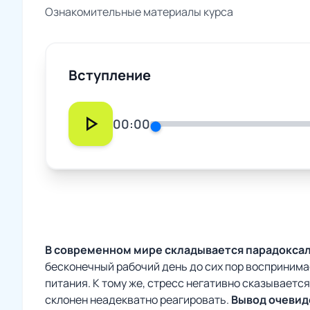
Ознакомительные материалы курса
Вступление
play_arrow
00:00
В современном мире складывается парадоксал
бесконечный рабочий день до сих пор воспринима
питания. К тому же, стресс негативно сказывает
склонен неадекватно реагировать.
Вывод очевид