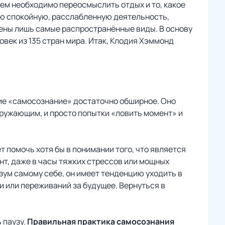
сем необходимо переосмыслить отдых и то, какое
ую спокойную, расслабленную деятельность,
дены лишь самые распространённые виды. В основу
овек из 135 стран мира. Итак, Клодия Хэммонд
ие «самосознание» достаточно обширное. Оно
кружающим, и просто попытки «ловить момент» и
т помочь хотя бы в понимании того, что является
нт, даже в часы тяжких стрессов или мощных
зум самому себе, он имеет тенденцию уходить в
 или переживаний за будущее. Вернуться в
 паузу.
Правильная практика самосознания