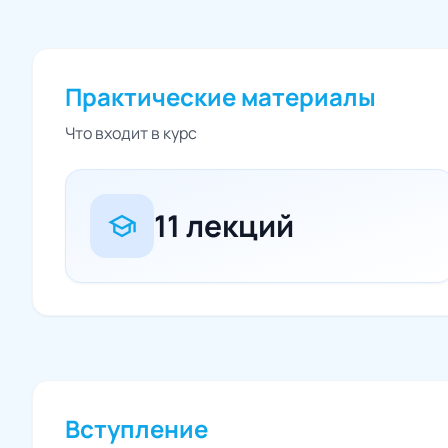
Практические материалы
Что входит в курс
11 лекций
school
Вступление