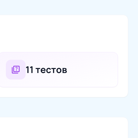
11 тестов
quiz