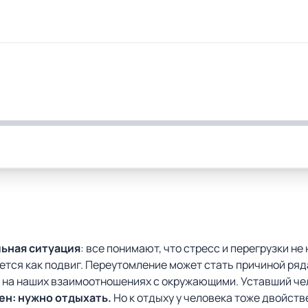
ьная ситуация
: все понимают, что стресс и перегрузки не
ется как подвиг. Переутомление может стать причиной ряд
ся на наших взаимоотношениях с окружающими. Уставший че
ен: нужно отдыхать.
Но к отдыху у человека тоже двойст