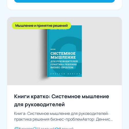
Мышление и принятие решений
Книги кратко: Системное мышление
для руководителей
Книга: Системное мышление для руководителей:
практика решения бизнес-проблемАвтор: Деннис
Шервуд
8 тестов
11 заданий
8 лекций