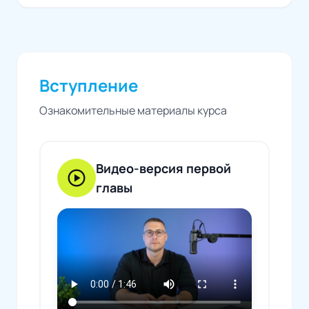
Вступление
Ознакомительные материалы курса
Видео-версия первой
play_circle
главы