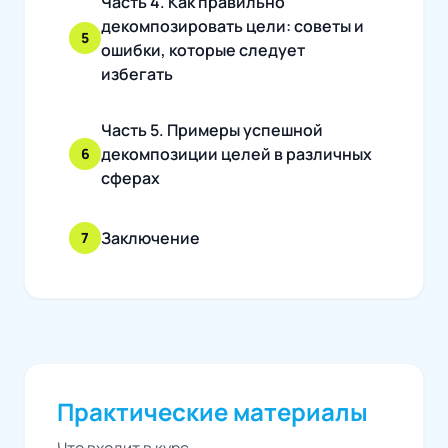
Часть 4. Как правильно
декомпозировать цели: советы и
5
ошибки, которые следует
избегать
Часть 5. Примеры успешной
декомпозиции целей в различных
6
сферах
Заключение
7
Практические материалы
Что входит в курс