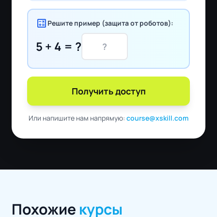
calculate
Решите пример (защита от роботов):
5 + 4 = ?
Получить доступ
Или напишите нам напрямую:
course@xskill.com
Похожие
курсы