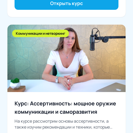
Открыть курс
Коммуникации и нетворкинг
Курс: Ассертивность: мощное оружие
коммуникации и саморазвития
На курсе рассмотрим основы ассертивности, а
также изучим рекомендации и техники, которые
помогут развить ассертивность...