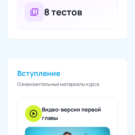
8 тестов
quiz
Вступление
Ознакомительные материалы курса
Видео-версия первой
play_circle
главы