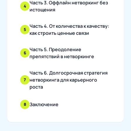
Часть 3. Оффлайн нетворкинг без
4
истощения
Часть 4. От количества к качеству:
5
как строить ценные связи
Часть 5. Преодоление
6
препятствий в нетворкинге
Часть 6. Долгосрочная стратегия
нетворкинга для карьерного
7
роста
Заключение
8