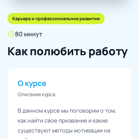
Карьера и профессиональное развитие
schedule
80 минут
Как полюбить работу
О курсе
Описание курса
В данном курсе мы поговорим о том,
как найти свое призвание и какие
существуют методы мотивации на