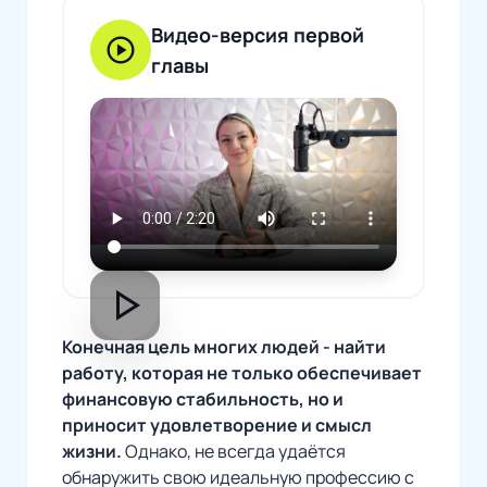
Видео-версия первой
play_circle
главы
play_arrow
Конечная цель многих людей - найти
работу, которая не только обеспечивает
финансовую стабильность, но и
приносит удовлетворение и смысл
жизни.
Однако, не всегда удаётся
обнаружить свою идеальную профессию с