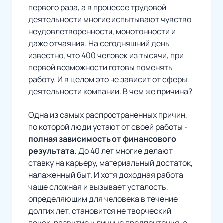
первого раза, а в процессе трудовой
деятельности многие испытывают чувство
неудовлетворенности, монотонности и
даже отчаяния. На сегодняшний день
известно, что 400 человек из тысячи, при
первой возможности готовы поменять
работу. И в целом это не зависит от сферы
деятельности компании. В чем же причина?
Одна из самых распространенных причин,
по которой люди устают от своей работы -
полная зависимость от финансового
результата.
До 40 лет многие делают
ставку на карьеру, материальный достаток,
налаженный быт. И хотя доходная работа
чаще сложная и вызывает усталость,
определяющим для человека в течение
долгих лет, становится не творческий
поиск, развитие и личные предпочтения, а