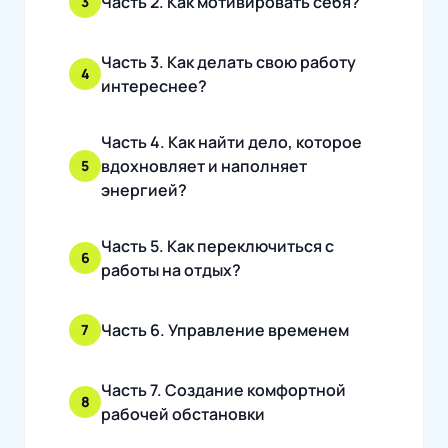
Часть 2. Как мотивировать себя?
3
Часть 3. Как делать свою работу
4
интереснее?
Часть 4. Как найти дело, которое
вдохновляет и наполняет
5
энергией?
Часть 5. Как переключиться с
6
работы на отдых?
Часть 6. Управление временем
7
Часть 7. Создание комфортной
8
рабочей обстановки