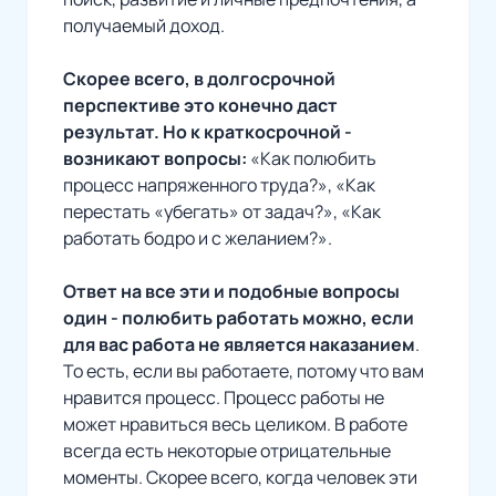
получаемый доход.
Скорее всего, в долгосрочной
перспективе это конечно даст
результат. Но к краткосрочной -
возникают вопросы:
«Как полюбить
процесс напряженного труда?», «Как
перестать «убегать» от задач?», «Как
работать бодро и с желанием?».
Ответ на все эти и подобные вопросы
один - полюбить работать можно, если
для вас работа не является наказанием
.
То есть, если вы работаете, потому что вам
нравится процесс. Процесс работы не
может нравиться весь целиком. В работе
всегда есть некоторые отрицательные
моменты. Скорее всего, когда человек эти