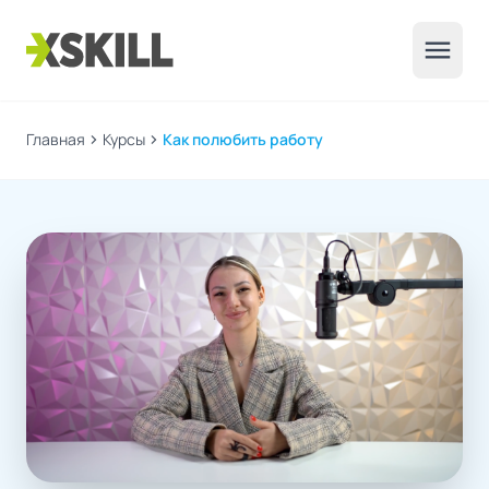
menu
Главная
chevron_right
Курсы
chevron_right
Как полюбить работу