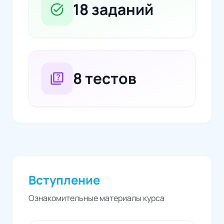
18 заданий
task_alt
8 тестов
quiz
Вступление
Ознакомительные материалы курса