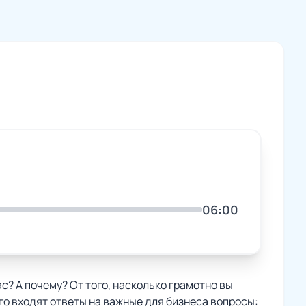
06:00
ас? А почему? От того, насколько грамотно вы
его входят ответы на важные для бизнеса вопросы: