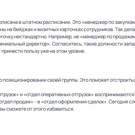
рописана в штатном расписании. Это «менеджер по закупка
аны на бейджах и визитных карточках сотрудников. Так дел
точку нестандартно. Например, не «менеджер по продажа
гениальный директор». Согласитесь, такие должности зап
принести пользу уже на этом уровне.
позиционировании своей группы. Это поможет отстроиться 
отгрузок» и «отдел оперативных отгрузок» воспринимаютс
 «отдел продаж» - в «отдел оформления сделок». Сегодня 
вы сможете от этого избавиться.