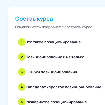
Состав курса
Ознакомьтесь подробнее с составом курса
Что такое позиционирование
1
Позиционирование и не только
2
Ошибки позиционирования
3
Как сделать простое позиционирование
4
Развернутое позиционирование
5