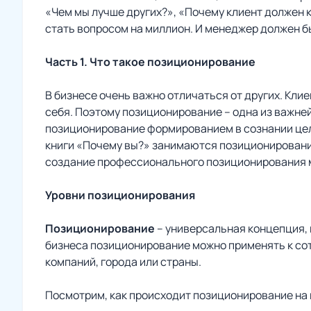
«Чем мы лучше других?», «Почему клиент должен к
стать вопросом на миллион. И менеджер должен бы
Часть 1. Что такое позиционирование
В бизнесе очень важно отличаться от других. Кли
себя. Поэтому позиционирование – одна из важне
позиционирование формированием в сознании целе
книги «Почему вы?» занимаются позиционированием
создание профессионального позиционирования мо
Уровни позиционирования
Позиционирование
– универсальная концепция, 
бизнеса позиционирование можно применять к сот
компаний, города или страны.
Посмотрим, как происходит позиционирование на 