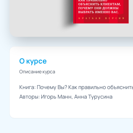
О курсе
Описание курса
Книга: Почему Вы? Как правильно объяснит
Авторы: Игорь Манн, Анна Турусина