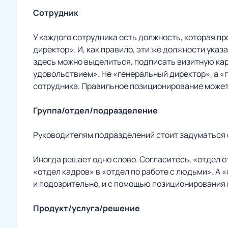
Сотрудник
У каждого сотрудника есть должность, которая п
директор». И, как правило, эти же должности указ
здесь можно выделиться, подписать визитную кар
удовольствием». Не «генеральный директор», а «
сотрудника. Правильное позиционирование может 
Группа/отдел/подразделение
Руководителям подразделений стоит задуматься о 
Иногда решает одно слово. Согласитесь, «отдел 
«отдел кадров» в «отдел по работе с людьми». А
и подозрительно, и с помощью позиционирования 
Продукт/услуга/решение