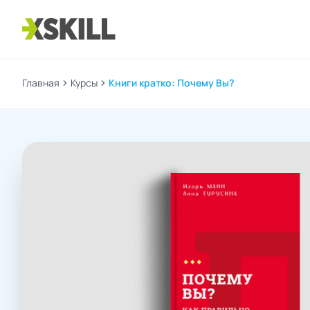
Главная
chevron_right
Курсы
chevron_right
Книги кратко: Почему Вы?