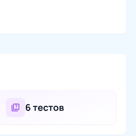
6 тестов
quiz