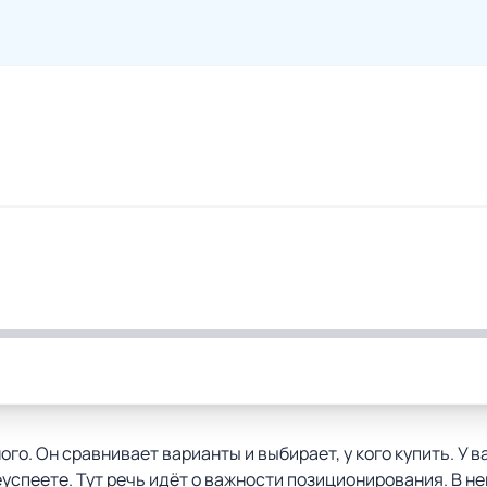
го. Он сравнивает варианты и выбирает, у кого купить. У в
еуспеете. Тут речь идёт о важности позиционирования. В н