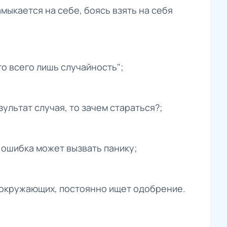
амыкается на себе, боясь взять на себя
то всего лишь случайность";
зультат случая, то зачем стараться?;
 ошибка может вызвать панику;
я окружающих, постоянно ищет одобрение.