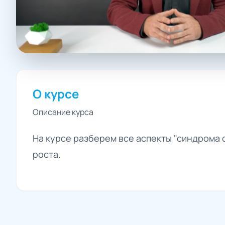
О курсе
Описание курса
На курсе разберем все аспекты "синдрома 
роста.