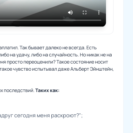
аплатил. Так бывает далеко не всегда. Есть
о на удачу, либо на случайность. Но никак не на
меня просто переоценили? Такое состояние носит
 такое чувство испытывал даже Альберт Эйнштейн,
их последствий.
Таких как:
вдруг сегодня меня раскроют?";