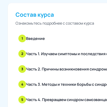
Состав курса
Ознакомьтесь подробнее с составом курса
Введение
1
Часть 1. Изучаем симптомы и последствия
2
Часть 2. Причины возникновения синдром
3
Часть 3. Методы и техники борьбы с синд
4
Часть 4. Превращаем синдром самозванца 
5