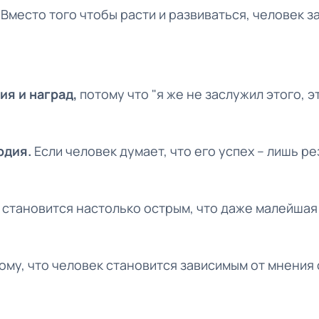
.
Вместо того чтобы расти и развиваться, человек з
ния
и наград,
потому что "я же не заслужил этого, э
рдия.
Если человек думает, что его успех – лишь ре
и
становится настолько острым, что даже малейшая
тому, что человек становится зависимым от мнени