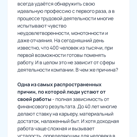
всегда удаётся обнаружить свою
идеальную профессию с первого раза, а в
процессе трудовой деятельности многие
испытывают чувство
неудовлетворенности, монотонности и
даже отчаяния. На сегодняшний день
известно, что 400 человек из тысячи, при
первой возможности готовы поменять
работу. И в целом это не зависит от сферы
деятельности компании. В чем же причина?
Одна из самых распространенных
причин, по которой люди устают от
своей работы
- полная зависимость от
финансового результата. До 40 лет многие
делают ставку на карьеру, материальный
достаток, налаженный быт. И хотя доходная
работа чаще сложная и вызывает
усталость, определяющим для человека в