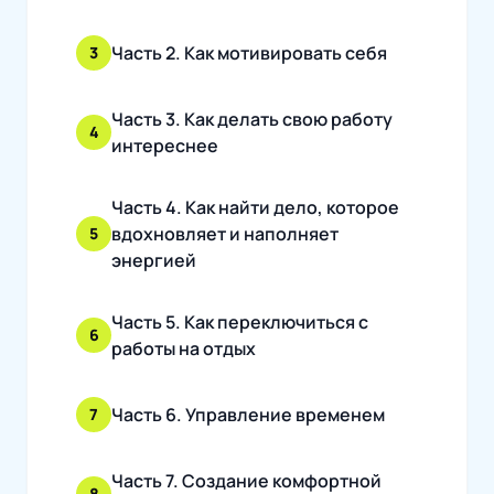
Часть 2. Как мотивировать себя
3
Часть 3. Как делать свою работу
4
интереснее
Часть 4. Как найти дело, которое
вдохновляет и наполняет
5
энергией
Часть 5. Как переключиться с
6
работы на отдых
Часть 6. Управление временем
7
Часть 7. Создание комфортной
8