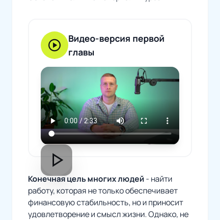
Видео-версия первой
play_circle
главы
play_arrow
Конечная цель многих людей
- найти
работу, которая не только обеспечивает
финансовую стабильность, но и приносит
удовлетворение и смысл жизни. Однако, не