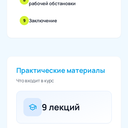
рабочей обстановки
Заключение
9
Практические материалы
Что входит в курс
9 лекций
school