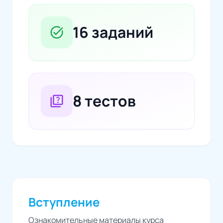
16 заданий
task_alt
8 тестов
quiz
Вступление
Ознакомительные материалы курса