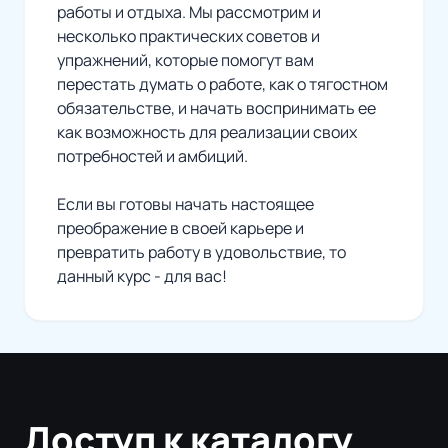
работы и отдыха. Мы рассмотрим и
несколько практических советов и
упражнений, которые помогут вам
перестать думать о работе, как о тягостном
обязательстве, и начать воспринимать ее
как возможность для реализации своих
потребностей и амбиций.
Если вы готовы начать настоящее
преображение в своей карьере и
превратить работу в удовольствие, то
данный курс - для вас!
Доступ к каталогу