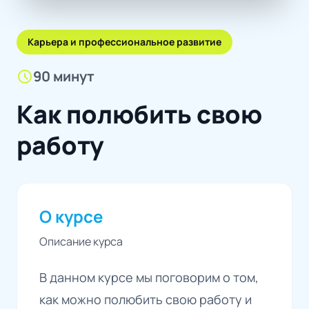
Карьера и профессиональное развитие
schedule
90 минут
Как полюбить свою
работу
О курсе
Описание курса
В данном курсе мы поговорим о том,
как можно полюбить свою работу и