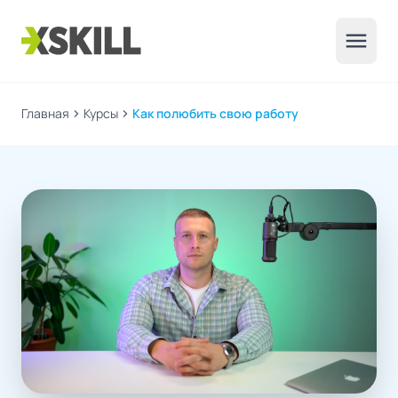
menu
Главная
chevron_right
Курсы
chevron_right
Как полюбить свою работу