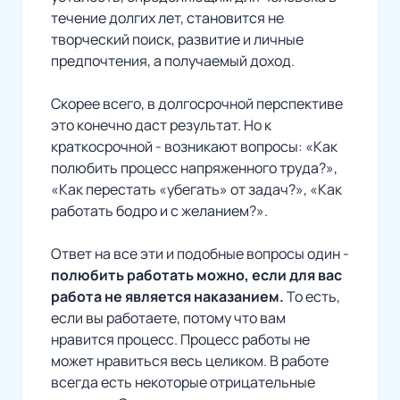
течение долгих лет, становится не
творческий поиск, развитие и личные
предпочтения, а получаемый доход.
Скорее всего, в долгосрочной перспективе
это конечно даст результат. Но к
краткосрочной - возникают вопросы: «Как
полюбить процесс напряженного труда?»,
«Как перестать «убегать» от задач?», «Как
работать бодро и с желанием?».
Ответ на все эти и подобные вопросы один -
полюбить работать можно, если для вас
работа не является наказанием.
То есть,
если вы работаете, потому что вам
нравится процесс. Процесс работы не
может нравиться весь целиком. В работе
всегда есть некоторые отрицательные