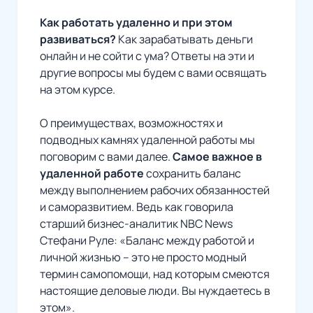
Как работать удаленно и при этом
развиваться?
Как зарабатывать деньги
онлайн и не сойти с ума? Ответы на эти и
другие вопросы мы будем с вами освящать
на этом курсе.
О преимуществах, возможностях и
подводных камнях удаленной работы мы
поговорим с вами далее.
Самое важное в
удаленной работе
сохранить баланс
между выполнением рабочих обязанностей
и саморазвитием. Ведь как говорила
старший бизнес-аналитик NBC News
Стефани Руле: «Баланс между работой и
личной жизнью – это не просто модный
термин самопомощи, над которым смеются
настоящие деловые люди. Вы нуждаетесь в
этом».