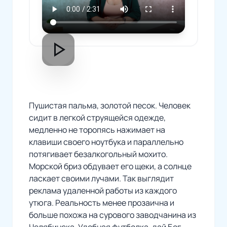
play_arrow
Пушистая пальма, золотой песок. Человек
сидит в легкой струящейся одежде,
медленно не торопясь нажимает на
клавиши своего ноутбука и параллельно
потягивает безалкогольный мохито.
Морской бриз обдувает его щеки, а солнце
ласкает своими лучами. Так выглядит
реклама удаленной работы из каждого
утюга. Реальность менее прозаична и
больше похожа на сурового заводчанина из
Челябинска. Удобная футболка, дай Бог