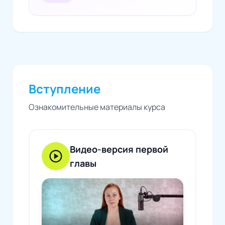
Вступление
Ознакомительные материалы курса
Видео-версия первой
play_circle
главы