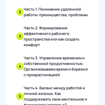
Часть 1. Понимание удаленной
2
работы: преимущества, проблемы
Часть 2. Формирование
эффективного рабочего
3
пространства или как создать
комфорт
Часть 3. Управление временем и
собственной продуктивностью.
4
Организовываем время и боремся
с прокрастинацией
Часть 4. Баланс между работой и
личной жизнью. Как
5
поддерживать свое ментальное и
физическое здоровье?