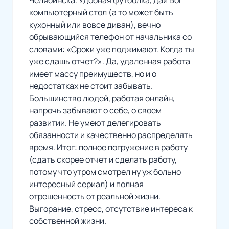
компьютерный стол (а то может быть
кухонный или вовсе диван), вечно
обрывающийся телефон от начальника со
словами: «Сроки уже поджимают. Когда ты
уже сдашь отчет?». Да, удаленная работа
имеет массу преимуществ, но и о
недостатках не стоит забывать.
Большинство людей, работая онлайн,
напрочь забывают о себе, о своем
развитии. Не умеют делегировать
обязанности и качественно распределять
время. Итог: полное погружение в работу
(сдать скорее отчет и сделать работу,
потому что утром смотрел ну уж больно
интересный сериал) и полная
отрешенность от реальной жизни.
Выгорание, стресс, отсутствие интереса к
собственной жизни.