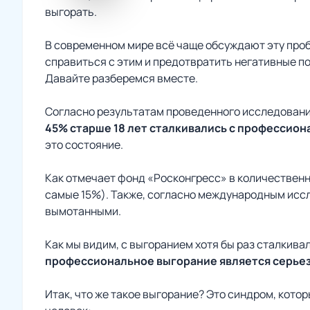
выгорать.
В современном мире всё чаще обсуждают эту проб
справиться с этим и предотвратить негативные по
Давайте разберемся вместе.
Согласно результатам проведенного исследован
45% старше 18 лет сталкивались с профессио
это состояние.
Как отмечает фонд «Росконгресс» в количествен
самые 15%). Также, согласно международным исс
вымотанными.
Как мы видим, с выгоранием хотя бы раз сталкива
профессиональное выгорание является серьез
Итак, что же такое выгорание? Это синдром, кото