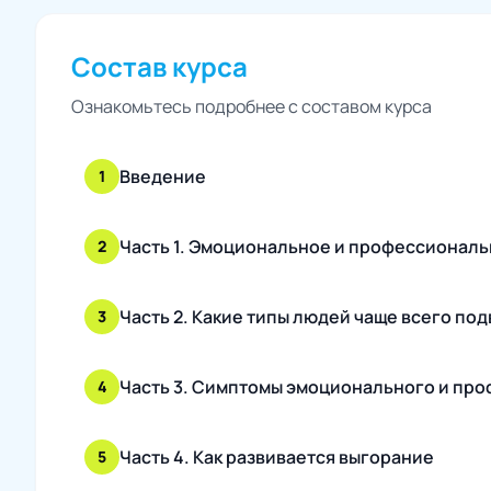
Состав курса
Ознакомьтесь подробнее с составом курса
Введение
1
Часть 1. Эмоциональное и профессиональ
2
Часть 2. Какие типы людей чаще всего п
3
Часть 3. Симптомы эмоционального и пр
4
Часть 4. Как развивается выгорание
5