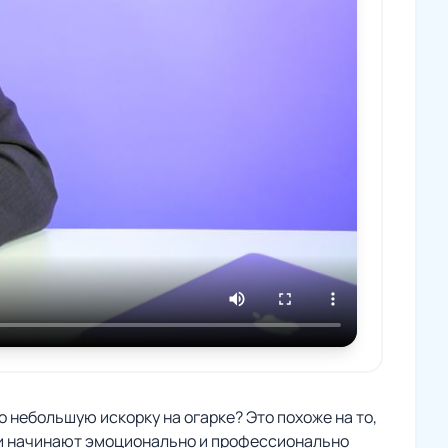
о небольшую искорку на огарке? Это похоже на то,
ни начинают эмоционально и профессионально