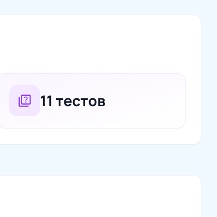
11 тестов
quiz