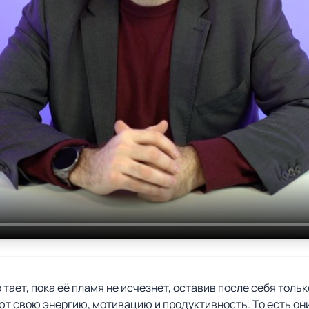
тает, пока её пламя не исчезнет, оставив после себя тольк
ют свою энергию, мотивацию и продуктивность. То есть о