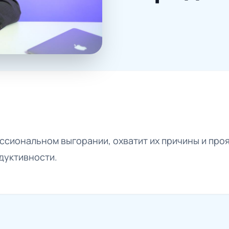
сиональном выгорании, охватит их причины и проя
дуктивности.