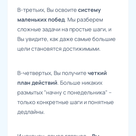
В-третьих, Вы освоите
систему
маленьких побед
. Мы разберем
сложные задачи на простые шаги, и
Вы увидите, как даже самые большие
цели становятся достижимыми.
В-четвертых, Вы получите
четкий
план действий
. Больше никаких
размытых "начну с понедельника" –
только конкретные шаги и понятные
дедлайны.
И наконец, самое главное –
Вы