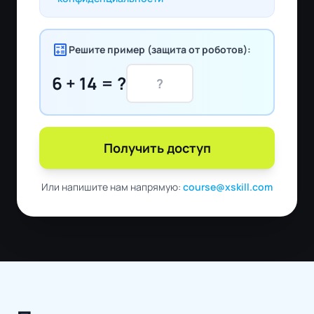
calculate
Решите пример (защита от роботов):
6 + 14 = ?
Получить доступ
Или напишите нам напрямую:
course@xskill.com