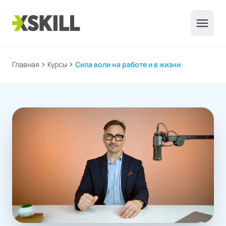
menu
Главная
chevron_right
Курсы
chevron_right
Сила воли на работе и в жизни