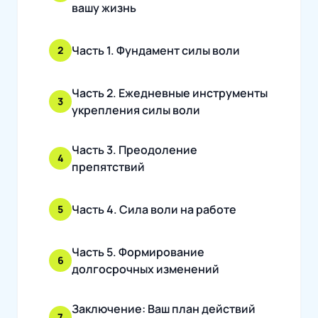
вашу жизнь
Часть 1. Фундамент силы воли
2
Часть 2. Ежедневные инструменты
3
укрепления силы воли
Часть 3. Преодоление
4
препятствий
Часть 4. Сила воли на работе
5
Часть 5. Формирование
6
долгосрочных изменений
Заключение: Ваш план действий
7