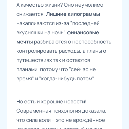
А качество жизни? Оно неумолимо
снижается.
Лишние килограммы
накапливаются из-за "последней
вкусняшки на ночь", ф
инансовые
мечты
разбиваются о неспособность
контролировать расходы, а планы о
путешествиях так и остаются
планами, потому что "сейчас не
время" и "когда-нибудь потом".
Но есть и хорошие новости!
Современная психология доказала,
что сила воли – это не врождённое
качество, а навык, который можно