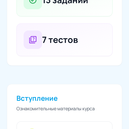
task_alt
7 тестов
quiz
Вступление
Ознакомительные материалы курса