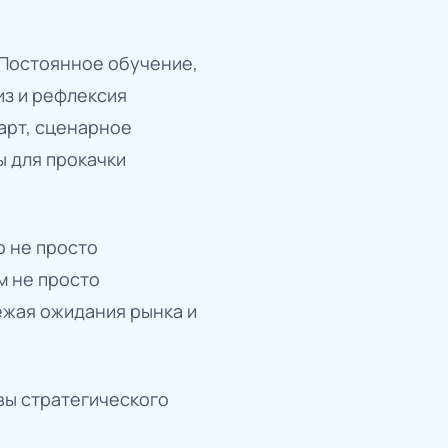
Постоянное обучение,
из и рефлексия
арт, сценарное
ы для прокачки
 не просто
м не просто
ежая ожидания рынка и
вы стратегического