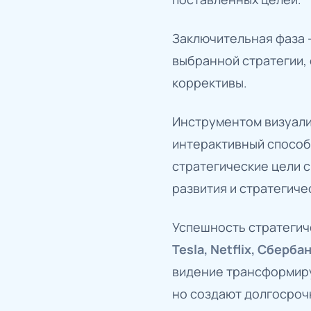
Заключительная фаза 
выбранной стратегии,
коррективы.
Инструментом визуали
интерактивный способ
стратегические цели 
развития и стратегиче
Успешность стратеги
Tesla, Netflix, Сберба
видение трансформиру
но создают долгосроч