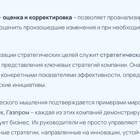
–
оценка и корректировка
– позволяет проанализи
 оценить произошедшие изменения и при необходи
зации стратегических целей служит
стратегическ
 представления ключевых стратегий компании. Она
с конкретными показателями эффективности, опре
ские инициативы.
ческого мышления подтверждается примерами мир
нк, Газпром
– каждая из этих компаний демонстриру
ет бизнес. Их руководители не просто управляют
ные стратегии, направленные на инновации, устой