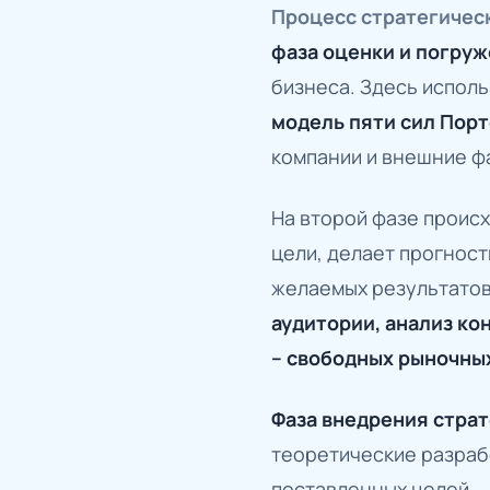
Процесс стратегиче
фаза оценки и погруж
бизнеса. Здесь испол
модель пяти сил Порт
компании и внешние ф
На второй фазе проис
цели, делает прогнос
желаемых результатов
аудитории, анализ ко
– свободных рыночны
Фаза внедрения стра
теоретические разраб
поставленных целей.