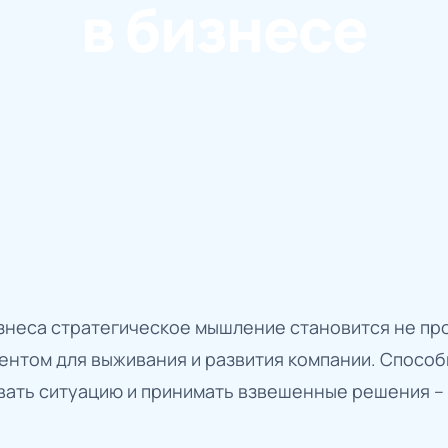
в бизнесе
знеса стратегическое мышление становится не пр
нтом для выживания и развития компании. Способ
вать ситуацию и принимать взвешенные решения –