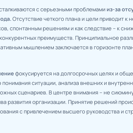
сталкиваются с серьезными проблемами
из-за отс
хода.
Отсутствие четкого плана и цели приводит к
ов, спонтанным решениям и как следствие – к сн
 конкурентных преимуществ. Принципиальное раз
ративным мышлением заключается в горизонте план
ление
фокусируется на долгосрочных целях и обще
 понимания ситуации, анализа внешних и внутренн
ожных сценариев. В центре внимания – не сиюмину
ва развития организации. Принятие решений прои
ования с привлечением высшего руководства и ст