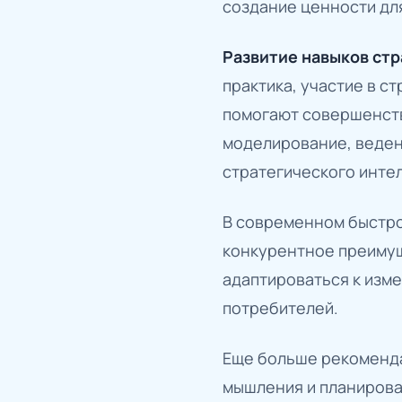
создание ценности дл
Развитие навыков ст
практика, участие в с
помогают совершенств
моделирование, веден
стратегического интел
В современном быстро
конкурентное преимущ
адаптироваться к изм
потребителей.
Еще больше рекоменда
мышления и планирова