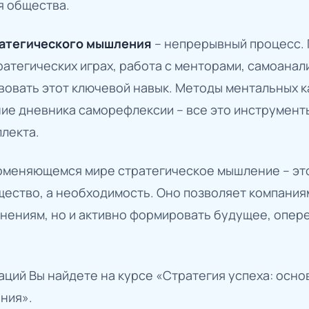
я общества.
ратегического мышления
– непрерывный процесс. 
тратегических играх, работа с менторами, самоанал
овать этот ключевой навык. Методы ментальных к
ие дневника саморефлексии – все это инструмент
лекта.
меняющемся мире стратегическое мышление – это
ество, а необходимость. Оно позволяет компания
енениям, но и активно формировать будущее, опер
ций Вы найдете на курсе «Стратегия успеха: осно
ния».