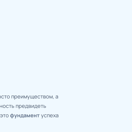
осто преимуществом, а
ность предвидеть
 это
фундамент
успеха