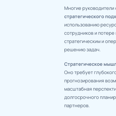
Многие руководители 
стратегического под
использованию ресурс
сотрудников и потере
стратегическим и опе
решению задач.
Стратегическое мыш
Оно требует глубокого
прогнозирования возм
масштабная перспекти
долгосрочного планир
партнеров.