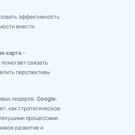
ровать эффективность
мости внести
ая карта
–
 помогает связать
делить перспективы
овых лидеров.
Google,
ет, как стратегическое
 текущими процессами,
чивое развитие и