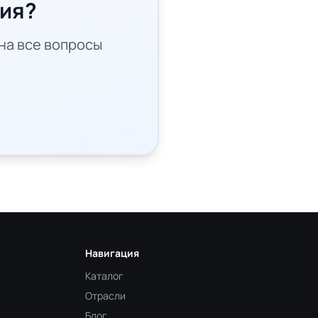
ция?
на все вопросы
Навигация
Каталог
Отрасли
Блог