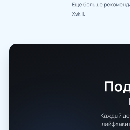
Еще больше рекоменда
Xskill.
Под
Каждый де
лайфхаки 