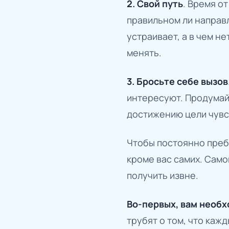
2.
Свой путь
. Время о
правильном ли направл
устраивает, а в чем н
менять.
3. Бросьте себе вызов
интересуют. Продумайт
достижению цели чувст
Чтобы постоянно пребы
кроме вас самих. Само
получить извне.
Во-первых, вам необх
трубят о том, что кажд