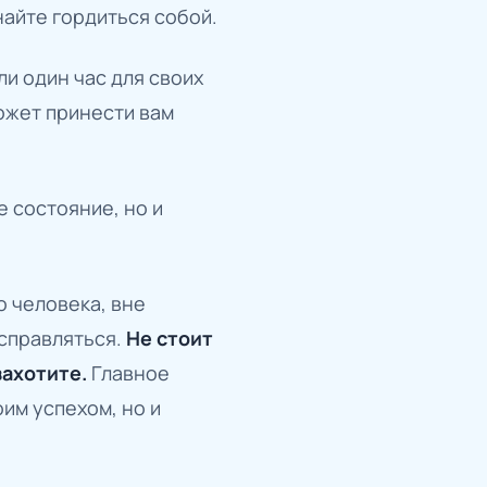
найте гордиться собой.
ли один час для своих
ожет принести вам
е состояние, но и
о человека, вне
 справляться.
Не стоит
захотите.
Главное
им успехом, но и