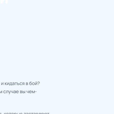
 и кидаться в бой?
м случае вы чем-
в, которые заставляют