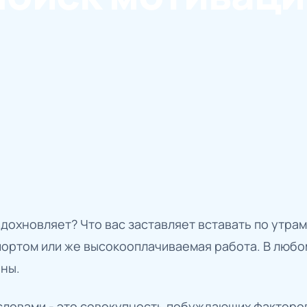
вдохновляет? Что вас заставляет вставать по утрам
портом или же высокооплачиваемая работа. В любо
аны.
словами - это совокупность побуждающих факторо