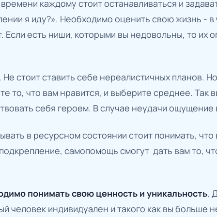
т времени каждому стоит останавливаться и задава
ении я иду?». Необходимо оценить свою жизнь - в 
ет. Если есть ниши, которыми вы недовольны, то их
. Не стоит ставить себе нереалистичных планов. Но
е то, что вам нравится, и выберите среднее. Так 
вовать себя героем. В случае неудачи ощущение в
вать в ресурсном состоянии стоит понимать, что 
подкрепление, самопомощь смогут дать вам то, чт
одимо понимать свою ценность и уникальность
. 
ый человек индивидуален и такого как вы больше не