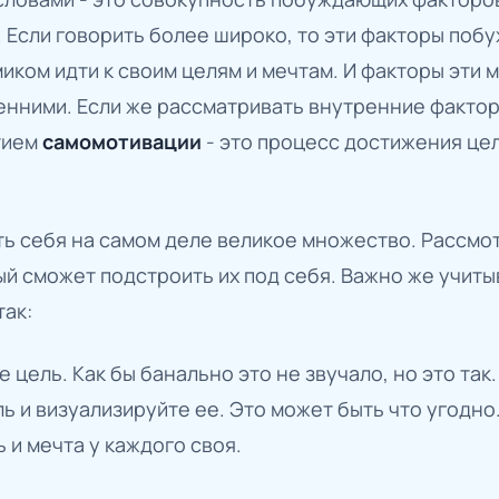
 Если говорить более широко, то эти факторы поб
миком идти к своим целям и мечтам. И факторы эти м
енними. Если же рассматривать внутренние факторы
тием
самомотивации
- это процесс достижения це
ь себя на самом деле великое множество. Рассмо
ый сможет подстроить их под себя. Важно же учит
так:
е цель. Как бы банально это не звучало, но это та
ь и визуализируйте ее. Это может быть что угодно.
 и мечта у каждого своя.