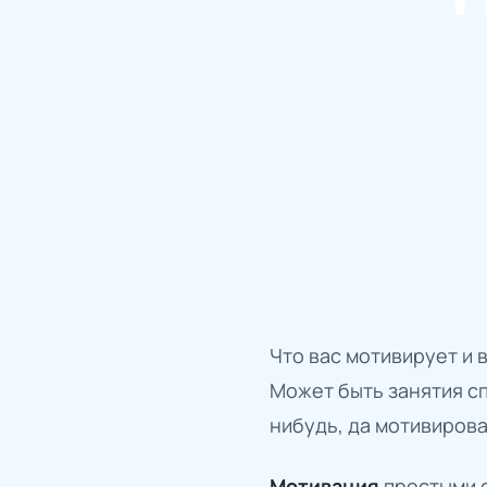
Что вас мотивирует и 
Может быть занятия с
нибудь, да мотивиров
Мотивация
простыми 