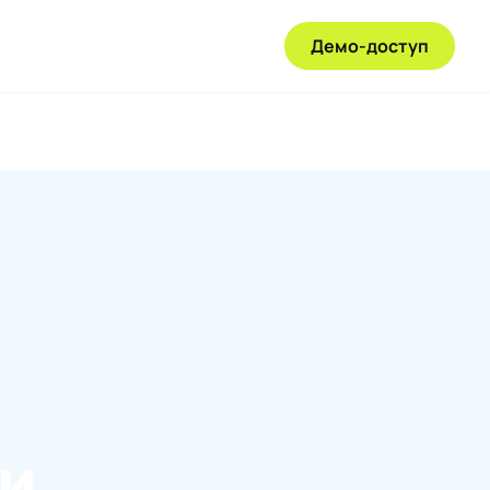
Демо-доступ
и