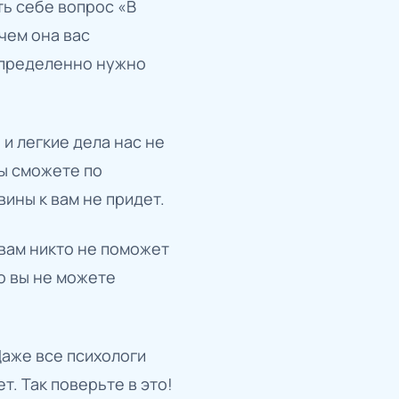
ть себе вопрос «В
чем она вас
 определенно нужно
 и легкие дела нас не
вы сможете по
ины к вам не придет.
вам никто не поможет
о вы не можете
Даже все психологи
т. Так поверьте в это!