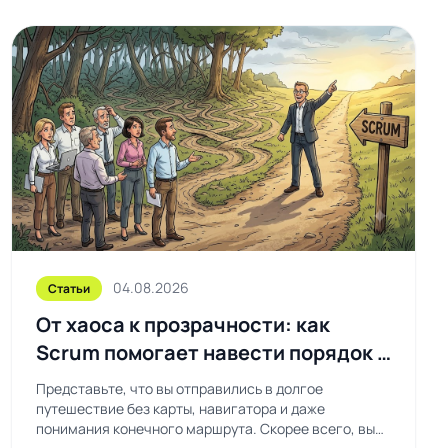
04.08.2026
Статьи
От хаоса к прозрачности: как
Scrum помогает навести порядок в
рабочих процессах
Представьте, что вы отправились в долгое
путешествие без карты, навигатора и даже
понимания конечного маршрута. Скорее всего, вы