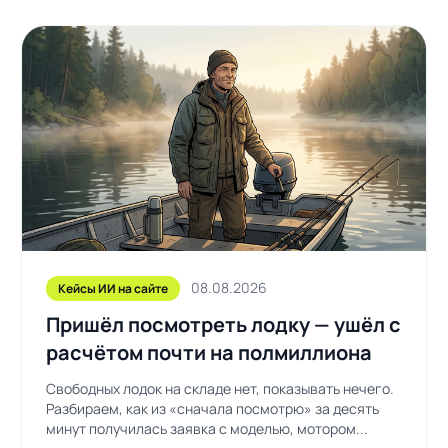
08.08.2026
Кейсы ИИ на сайте
Пришёл посмотреть лодку — ушёл с
расчётом почти на полмиллиона
Свободных лодок на складе нет, показывать нечего.
Разбираем, как из «сначала посмотрю» за десять
минут получилась заявка с моделью, мотором...