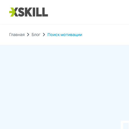
chevron_right
chevron_right
Главная
Блог
Поиск мотивации