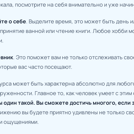
кала, посмотрите на себя внимательно и уже начи
йте о себе
. Выделите время, это может быть день и
принятие ванной или чтение книги. Любое хобби м
и.
евник
. Это поможет вам не только отслеживать сво
оторые вас часто посещают.
сурса может быть характерна абсолютно для любог
груженности. Главное то, как человек умеет с этим
вы один такой. Вы сможете достичь многого, если 
тижению вы будете приятно удивлены не только сво
и ощущениями.