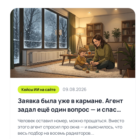
09.08.2026
Кейсы ИИ на сайте
Заявка была уже в кармане. Агент
задал ещё один вопрос — и спас
заказ
Человек оставил номер, можно прощаться. Вместо
этого агент спросил про окна — и выяснилось, что
весь подбор на восемь радиаторов...