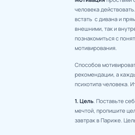
человека действовать.
встать с дивана и пря
внешними, так и внутр
познакомиться с поня
мотивирования.
Способов мотивироват
рекомендации, а кажд
психотипа человека. И
1. Цель
. Поставьте себ
мечтой, пропишите цел
завтрак в Париже. Цель