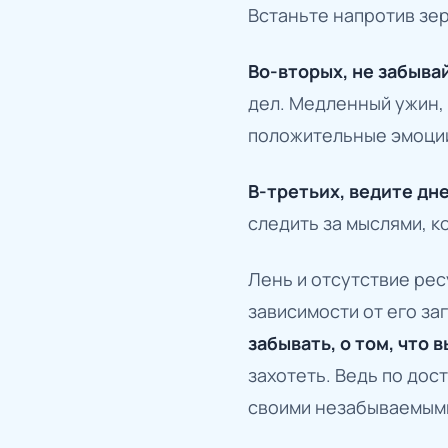
Встаньте напротив зер
Во-вторых, не забыва
дел. Медленный ужин, 
положительные эмоци
В-третьих, ведите дн
следить за мыслями, к
Лень и отсутствие ре
зависимости от его за
забывать, о том, что 
захотеть. Ведь по дос
своими незабываемым