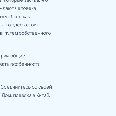
уждают человека
огут быть как
, то здесь стоит
ли путем собственного
трим общие
ывать особенности
к. Соединитесь со своей
 Дом, поездка в Китай,