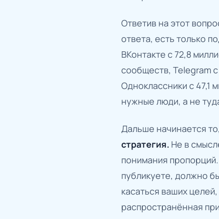
Ответив на этот вопр
ответа, есть только п
ВКонтакте с 72,8 милл
сообществ, Telegram с
Одноклассники с 47,1 
нужные люди, а не туд
Дальше начинается то,
стратегия.
Не в смысл
понимания пропорций. 
публикуете, должно бы
касаться ваших целей,
распространённая при