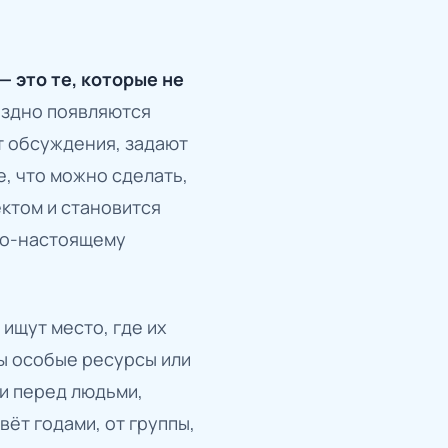
 это те, которые не
оздно появляются
т обсуждения, задают
, что можно сделать,
ектом и становится
 по-настоящему
ищут место, где их
ны особые ресурсы или
ти перед людьми,
ёт годами, от группы,