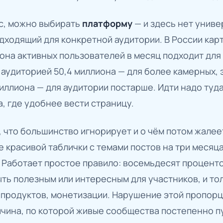
ос, можно выбирать
платформу
— и здесь нет унив
одходящий для конкретной аудитории. В России кар
иона активных пользователей в месяц подходит дл
 аудиторией 50,4 миллиона — для более камерных,
миллиона — для аудитории постарше. Идти надо туда
а, где удобнее вести страницу.
 что большинство игнорирует и о чём потом жалее
е красивой таблички с темами постов на три месяца
Работает простое правило: восемьдесят процентов
ть полезным или интересным для участников, и то
 продуктов, монетизации. Нарушение этой пропорц
чина, по которой живые сообщества постепенно п