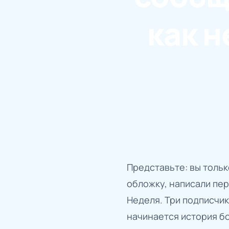
как н
Представьте: вы тольк
обложку, написали пер
Неделя. Три подписчик
начинается история б