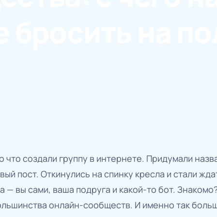
е бросить на п
о что создали группу в интернете. Придумали назв
вый пост. Откинулись на спинку кресла и стали жда
а — вы сами, ваша подруга и какой-то бот. Знакомо
ольшинства онлайн-сообществ. И именно так больш