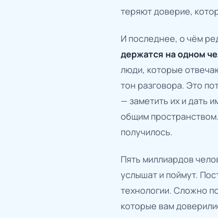
теряют доверие, кото
И последнее, о чём ре
держатся на одном ч
люди, которые отвеча
тон разговора. Это по
— заметить их и дать 
общим пространством. 
получилось.
Пять миллиардов челов
услышат и поймут. Пос
технологии. Сложно п
которые вам доверилис