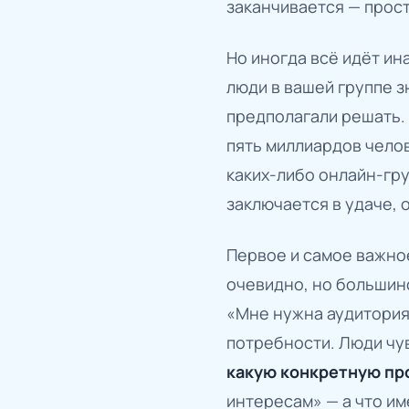
заканчивается — прост
Но иногда всё идёт ин
люди в вашей группе з
предполагали решать. 
пять миллиардов челов
каких-либо онлайн-гр
заключается в удаче, 
Первое и самое важное
очевидно, но большин
«Мне нужна аудитория
потребности. Люди чув
какую конкретную пр
интересам» — а что им