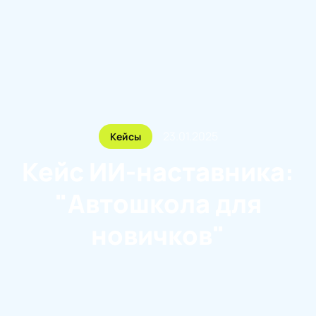
23.01.2025
Кейсы
Кейс ИИ-наставника:
"Автошкола для
новичков"