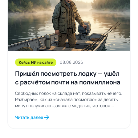
08.08.2026
Кейсы ИИ на сайте
Пришёл посмотреть лодку — ушёл
с расчётом почти на полмиллиона
Свободных лодок на складе нет, показывать нечего.
Разбираем, как из «сначала посмотрю» за десять
минут получилась заявка с моделью, мотором...
arrow_forward
Читать далее