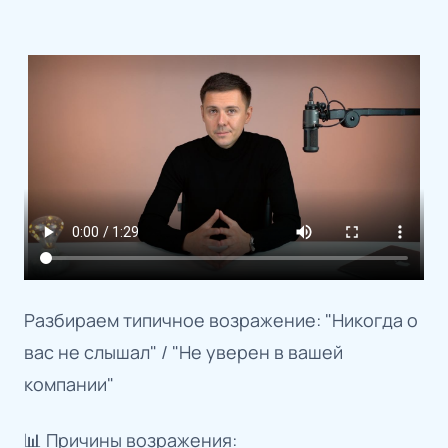
Разбираем типичное возражение: "Никогда о
вас не слышал" / "Не уверен в вашей
компании"
📊 Причины возражения: