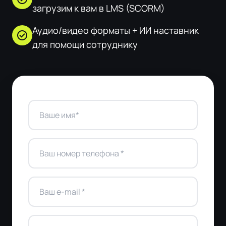
загрузим к вам в LMS (SCORM)
Аудио/видео форматы + ИИ наставник
check_circle
для помощи сотруднику