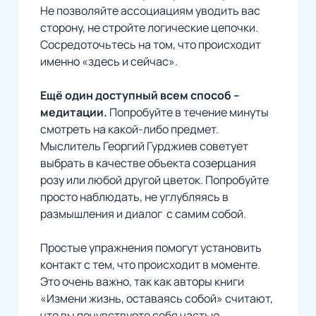
Не позволяйте ассоциациям уводить вас
сторону, не стройте логические цепочки.
Сосредоточьтесь на том, что происходит
именно «здесь и сейчас».
Ещё один доступный всем способ –
медитации.
Попробуйте в течение минуты
смотреть на какой-либо предмет.
Мыслитель Георгий Гурджиев советует
выбрать в качестве объекта созерцания
розу или любой другой цветок. Попробуйте
просто наблюдать, не углубляясь в
размышления и диалог с самим собой.
Простые упражнения помогут установить
контакт с тем, что происходит в моменте.
Это очень важно, так как авторы книги
«Измени жизнь, оставаясь собой» считают,
что вы почувствуете себя частью