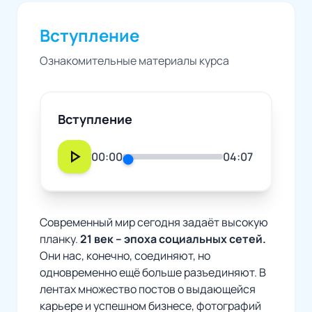
Вступление
Ознакомительные материалы курса
Вступление
play_arrow
00:00
04:07
Современный мир сегодня задаёт высокую
планку.
21 век – эпоха социальных сетей.
Они нас, конечно, соединяют, но
одновременно ещё больше разъединяют. В
лентах множество постов о выдающейся
карьере и успешном бизнесе, фотографий