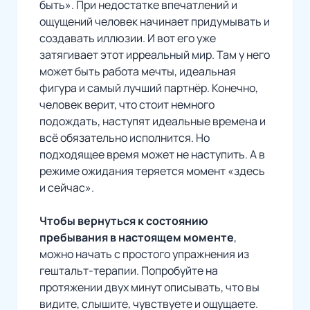
быть». При недостатке впечатлений и
ощущений человек начинает придумывать и
создавать иллюзии. И вот его уже
затягивает этот ирреальный мир. Там у него
может быть работа мечты, идеальная
фигура и самый лучший партнёр. Конечно,
человек верит, что стоит немного
подождать, наступят идеальные времена и
всё обязательно исполнится. Но
подходящее время может не наступить. А в
режиме ожидания теряется момент «здесь
и сейчас».
Чтобы вернуться к состоянию
пребывания в настоящем моменте
,
можно начать с простого упражнения из
гештальт-терапии. Попробуйте на
протяжении двух минут описывать, что вы
видите, слышите, чувствуете и ощущаете.