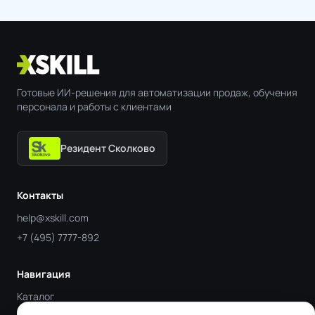
Готовые ИИ-решения для автоматизации продаж, обучения
персонала и работы с клиентами
Резидент Сколково
Контакты
help@xskill.com
+7 (495) 7777-892
Навигация
Каталог