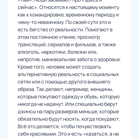
сейчас». Относятся к настоящему моменту
как к командировке, временному периоду и
чему-то неважному. По своей сути это и
есть бегство от реальности. Помогают в
этом постоянное чтение, просмотр
трансляций, сериалов и фильмов, а также
алкоголь, наркотики, болезни или,
напротив, маниакальная забота о здоровье.
Кроме того, человек может создать
альтернативную реальность в социальных
сетях или с помощью другого внешнего
образа. Так делают, например, женщины,
которые покупают одежду и обувь, которую
никогда не наденут. Или специально берут
джинсы на пару размеров меньше, которые
обязательно будут носить, когда похудеют.
Всё это делается, чтобы почувствовать
себя красивыми. Это и есть «казаться, а не