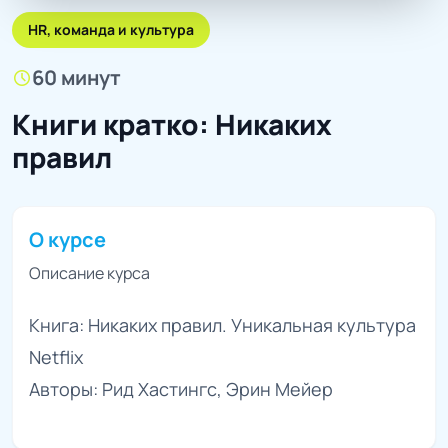
HR, команда и культура
60 минут
schedule
Книги кратко: Никаких
правил
О курсе
Описание курса
Книга: Никаких правил. Уникальная культура
Netflix
Авторы: Рид Хастингс, Эрин Мейер