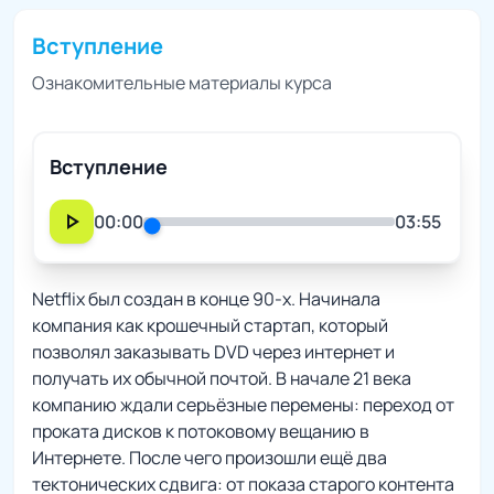
Вступление
Ознакомительные материалы курса
Вступление
play_arrow
00:00
03:55
Netflix был создан в конце 90-х. Начинала
компания как крошечный стартап, который
позволял заказывать DVD через интернет и
получать их обычной почтой. В начале 21 века
компанию ждали серьёзные перемены: переход от
проката дисков к потоковому вещанию в
Интернете. После чего произошли ещё два
тектонических сдвига: от показа старого контента