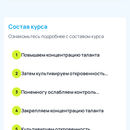
Состав курса
Ознакомьтесь подробнее с составом курса
Повышаем концентрацию таланта
1
Затем культивируем откровенность…
2
Понемногу ослабляем контроль…
3
Закрепляем концентрацию таланта
4
Культивируем откровенность
5