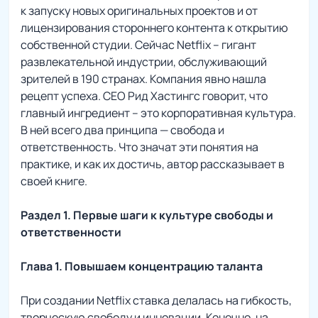
к запуску новых оригинальных проектов и от
лицензирования стороннего контента к открытию
собственной студии. Сейчас Netflix – гигант
развлекательной индустрии, обслуживающий
зрителей в 190 странах. Компания явно нашла
рецепт успеха. CEO Рид Хастингс говорит, что
главный ингредиент – это корпоративная культура.
В ней всего два принципа — свобода и
ответственность. Что значат эти понятия на
практике, и как их достичь, автор рассказывает в
своей книге.
Раздел 1. Первые шаги к культуре свободы и
ответственности
Глава 1. Повышаем концентрацию таланта
При создании Netflix ставка делалась на гибкость,
творческую свободу и инновации. Конечно, на