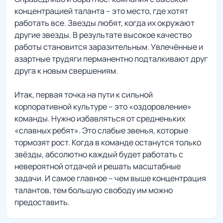
концентрацией таланта – это место, где хотят
работать все. Звезды любят, когда их окружают
другие звезды. В результате высокое качество
работы становится заразительным. Увлечённые и
азартные трудяги перманентно подталкивают друг
друга к новым свершениям.
Итак, первая точка на пути к сильной
корпоративной культуре – это «оздоровление»
команды. Нужно избавляться от средненьких
«славных ребят». Это слабые звенья, которые
тормозят рост. Когда в команде останутся только
звёзды, абсолютно каждый будет работать с
невероятной отдачей и решать масштабные
задачи. И самое главное – чем выше концентрация
талантов, тем большую свободу им можно
предоставить.