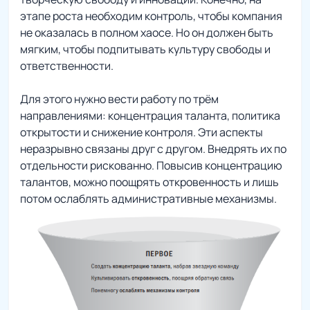
этапе роста необходим контроль, чтобы компания
не оказалась в полном хаосе. Но он должен быть
мягким, чтобы подпитывать культуру свободы и
ответственности.
Для этого нужно вести работу по трём
направлениями: концентрация таланта, политика
открытости и снижение контроля. Эти аспекты
неразрывно связаны друг с другом. Внедрять их по
отдельности рискованно. Повысив концентрацию
талантов, можно поощрять откровенность и лишь
потом ослаблять административные механизмы.