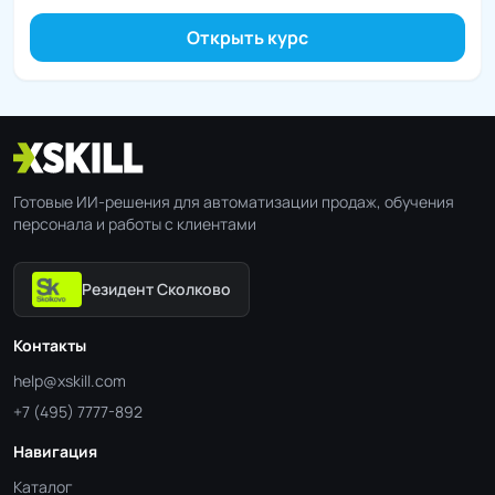
Открыть курс
Готовые ИИ-решения для автоматизации продаж, обучения
персонала и работы с клиентами
Резидент Сколково
Контакты
help@xskill.com
+7 (495) 7777-892
Навигация
Каталог