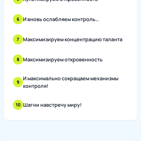
И вновь ослабляем контроль…
6
Максимизируем концентрацию таланта
7
Максимизируем откровенность
8
И максимально сокращаем механизмы
9
контроля!
Шагни навстречу миру!
10