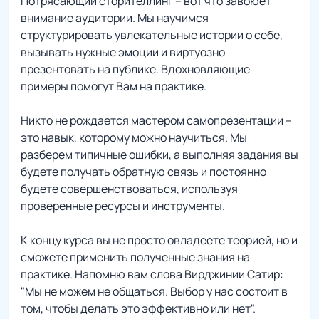
Потрясающий сторителлинг – вот что завоюет
внимание аудитории. Мы научимся
структурировать увлекательные истории о себе,
вызывать нужные эмоции и виртуозно
презентовать на публике. Вдохновляющие
примеры помогут Вам на практике.
Никто не рождается мастером самопрезентации –
это навык, которому можно научиться. Мы
разберем типичные ошибки, а выполняя задания вы
будете получать обратную связь и постоянно
будете совершенствоваться, используя
проверенные ресурсы и инструменты.
К концу курса вы не просто овладеете теорией, но и
сможете применить полученные знания на
практике. Напомню вам слова Вирджинии Сатир:
"Мы не можем не общаться. Выбор у нас состоит в
том, чтобы делать это эффективно или нет".