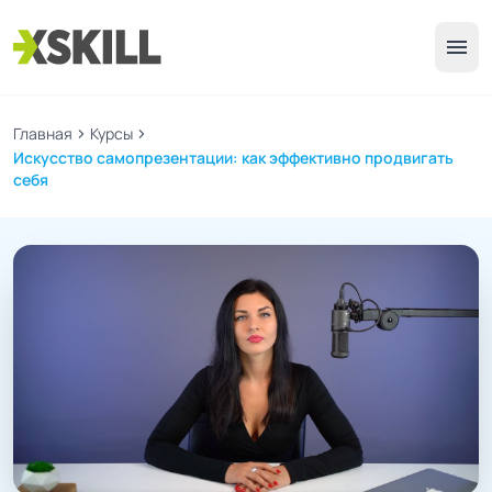
menu
Главная
chevron_right
Курсы
chevron_right
Искусство самопрезентации: как эффективно продвигать
себя