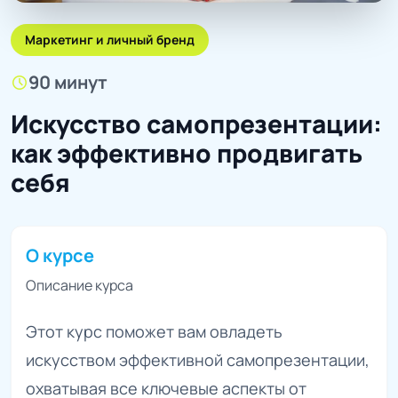
Маркетинг и личный бренд
90 минут
schedule
Искусство самопрезентации:
как эффективно продвигать
себя
О курсе
Описание курса
Этот курс поможет вам овладеть
искусством эффективной самопрезентации,
охватывая все ключевые аспекты от