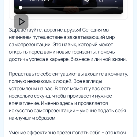
play_arrow
Здравствуйте, дорогие друзья! Сегодня мы
начинаем путешествие в захватывающий мир
самопрезентации. Это навык, который может
открыть перед вами новые горизонты, помочь
достичь успеха в карьере, бизнесе и личной жизни.
Представьте себе ситуацию: вы входите в комнату,
полную незнакомых людей. Все взгляды
устремлены на вас. В этот момент у вас есть
несколько секунд, чтобы произвести нужное
впечатление. Именно здесь и проявляется
искусство самопрезентации – умение подать себя
наилучшим образом.
Умение эффективно презентовать себя – это ключ