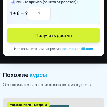
calculate
Решите пример (защита от роботов):
1 + 6 = ?
Получить доступ
Или напишите нам напрямую:
course@xskill.com
Похожие
курсы
Ознакомьтесь со списком похожих курсов
Маркетинг и личный бренд