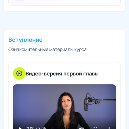
Вступление
Ознакомительные материалы курса
play_circle
Видео-версия первой главы