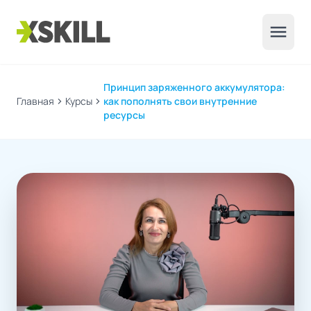
menu
Принцип заряженного аккумулятора:
Главная
chevron_right
Курсы
chevron_right
как пополнять свои внутренние
ресурсы