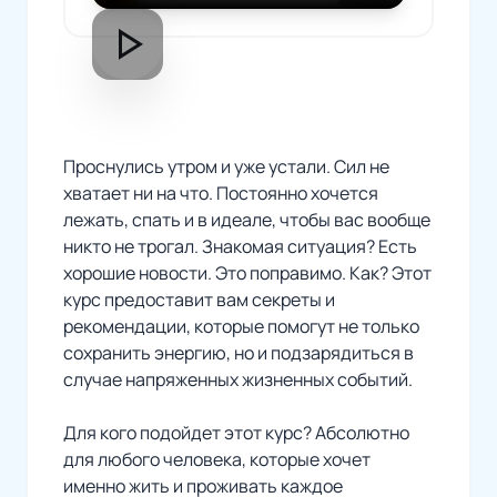
play_arrow
Проснулись утром и уже устали. Сил не
хватает ни на что. Постоянно хочется
лежать, спать и в идеале, чтобы вас вообще
никто не трогал. Знакомая ситуация? Есть
хорошие новости. Это поправимо. Как? Этот
курс предоставит вам секреты и
рекомендации, которые помогут не только
сохранить энергию, но и подзарядиться в
случае напряженных жизненных событий.
Для кого подойдет этот курс? Абсолютно
для любого человека, которые хочет
именно жить и проживать каждое