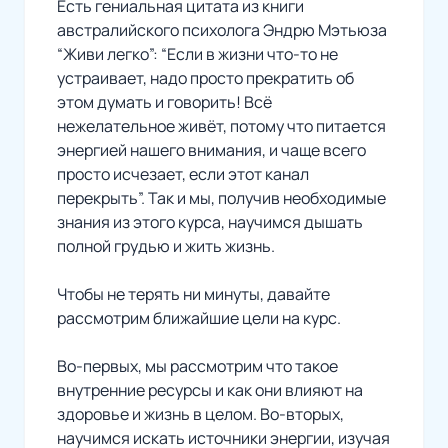
Есть гениальная цитата из книги
австралийского психолога Эндрю Мэтьюза
“Живи легко”:
“Если в жизни что-то не
устраивает, надо просто прекратить об
этом думать и говорить! Всё
нежелательное живёт, потому что питается
энергией нашего внимания, и чаще всего
просто исчезает, если этот канал
перекрыть”.
Так и мы, получив необходимые
знания из этого курса, научимся дышать
полной грудью и жить жизнь.
Чтобы не терять ни минуты, давайте
рассмотрим ближайшие цели на курс.
Во-первых, мы рассмотрим что такое
внутренние ресурсы и как они влияют на
здоровье и жизнь в целом. Во-вторых,
научимся искать источники энергии, изучая