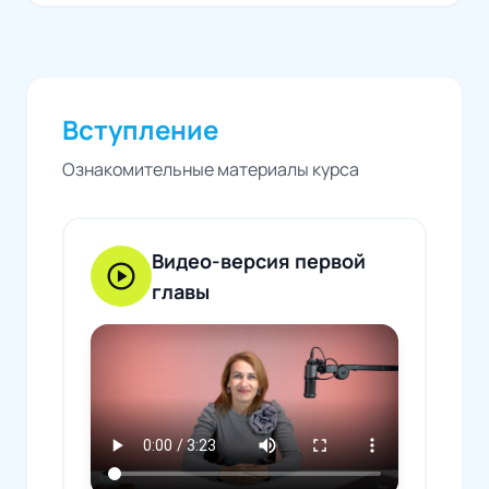
Вступление
Ознакомительные материалы курса
Видео-версия первой
play_circle
главы