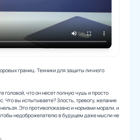
оровых границ: Техники для защиты личного
е головой, что он несет полную чушь и просто
с. Что вы испытываете? Злость, тревогу, желание
 нельзя. Это противопоказано и нормами морали, и
, чтобы недоброжелателю в будущем даже мысли не
.