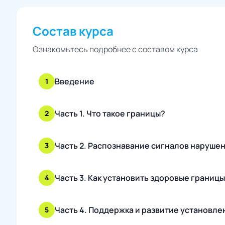
Состав курса
Ознакомьтесь подробнее с составом курса
Введение
1
Часть 1. Что такое границы?
2
Часть 2. Распознавание сигналов наруше
3
Часть 3. Как установить здоровые границы
4
Часть 4. Поддержка и развитие установле
5