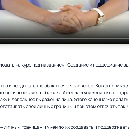
овать на курс под названием “Создание и поддержание зд
тно и неоднозначно общаться с человеком. Когда понимает
аглости позволяет себе оскорбления и унижения в ваш адре
ылку и довольное выражение лица. Этого конечно же делать
 отстаивать свои личные границы и при этом отвечать так
ен личным границам и умению их создавать и поддерживать