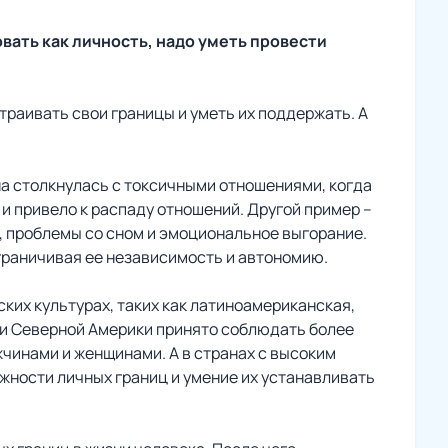
вать как личность, надо уметь провести
траивать свои границы и уметь их поддержать. А
а столкнулась с токсичными отношениями, когда
 и привело к распаду отношений. Другой пример –
, проблемы со сном и эмоциональное выгорание.
ограничивая ее независимость и автономию.
ких культурах, таких как латиноамериканская,
ы и Северной Америки принято соблюдать более
чинами и женщинами. А в странах с высоким
жности личных границ и умение их устанавливать