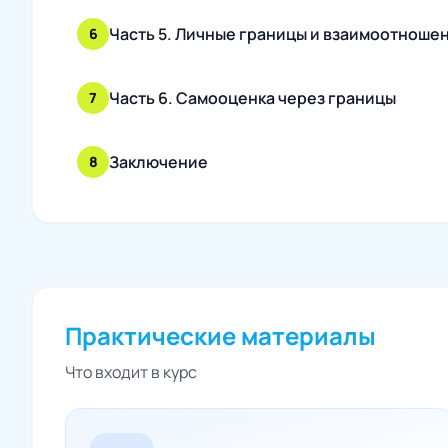
Часть 5. Личные границы и взаимоотноше
6
Часть 6. Самооценка через границы
7
Заключение
8
Практические материалы
Что входит в курс