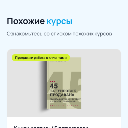
Похожие
курсы
Ознакомьтесь со списком похожих курсов
Продажи и работа с клиентами
Книги кратко: 45 татуировок