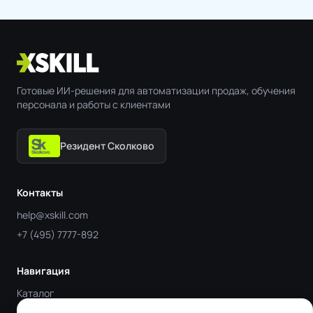
Готовые ИИ-решения для автоматизации продаж, обучения
персонала и работы с клиентами
Резидент Сколково
Контакты
help@xskill.com
+7 (495) 7777-892
Навигация
Каталог
Отрасли