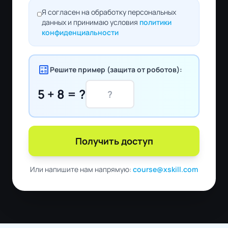
Я согласен на обработку персональных
данных и принимаю условия
политики
конфиденциальности
calculate
Решите пример (защита от роботов):
5 + 8 = ?
Получить доступ
Или напишите нам напрямую:
course@xskill.com