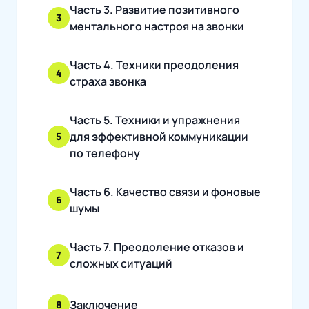
Часть 3. Развитие позитивного
3
ментального настроя на звонки
Часть 4. Техники преодоления
4
страха звонка
Часть 5. Техники и упражнения
для эффективной коммуникации
5
по телефону
Часть 6. Качество связи и фоновые
6
шумы
Часть 7. Преодоление отказов и
7
сложных ситуаций
Заключение
8