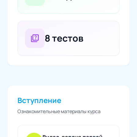
8 тестов
quiz
Вступление
Ознакомительные материалы курса
Видео-версия первой