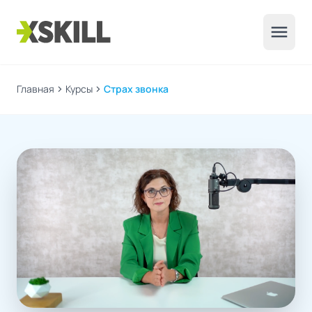
menu
Главная
chevron_right
Курсы
chevron_right
Страх звонка