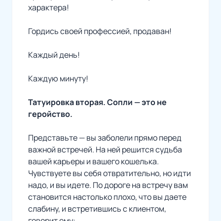
характера!
Гордись своей профессией, продаван!
Каждый день!
Каждую минуту!
Татуировка вторая. Сопли — это не
геройство.
Представьте — вы заболели прямо перед
важной встречей. На ней решится судьба
вашей карьеры и вашего кошелька.
Чувствуете вы себя отвратительно, но идти
надо, и вы идете. По дороге на встречу вам
становится настолько плохо, что вы даете
слабину, и встретившись с клиентом,
говорит ему: