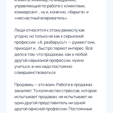
управляющий по работе с клиентами,
коммерсант… ну и, конечно, «барыга» и
«несчастный впариватель».
Люди относятся к этому ремеслу как
угодно, но только не как к серьезной
профессии. «А, разберусь!» — думают они,
приходят и… быстро теряют интерес. Всё
дело в том, что продажам, как и любой
другой серьезной профессии, нужно
учиться, в них надо постоянно
совершенствоваться.
Продавец — это воин. Работа в продажах
закаляет. То количество стрессов, которое
испытывает продаван, не испытывает ни
один другой представитель ни одной
другой офисной профессии. Постоянные