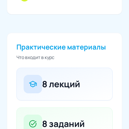
Практические материалы
Что входит в курс
8 лекций
school
8 заданий
task_alt