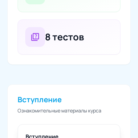
8 тестов
quiz
Вступление
Ознакомительные материалы курса
Вступление