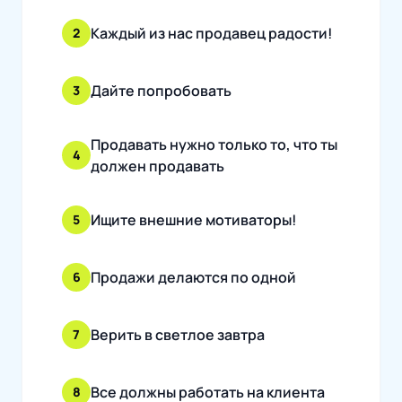
Каждый из нас продавец радости!
2
Дайте попробовать
3
Продавать нужно только то, что ты
4
должен продавать
Ищите внешние мотиваторы!
5
Продажи делаются по одной
6
Верить в светлое завтра
7
Все должны работать на клиента
8