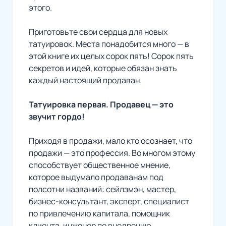
этого.
Приготовьте свои сердца для новых
татуировок. Места понадобится много — в
этой книге их целых сорок пять! Сорок пять
секретов и идей, которые обязан знать
каждый настоящий продаван.
Татуировка первая. Продавец — это
звучит гордо!
Приходя в продажи, мало кто осознает, что
продажи — это профессия. Во многом этому
способствует общественное мнение,
которое выдумало продаванам под
полсотни названий: сейлзмэн, мастер,
бизнес-консультант, эксперт, специалист
по привлечению капитала, помощник
клиента, инженер по внедрению,