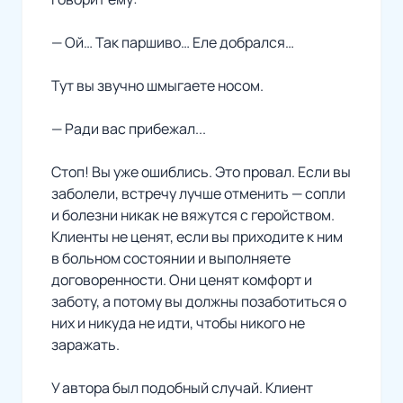
— Ой… Так паршиво… Еле добрался…
Тут вы звучно шмыгаете носом.
— Ради вас прибежал...
Стоп! Вы уже ошиблись. Это провал. Если вы
заболели, встречу лучше отменить — сопли
и болезни никак не вяжутся с геройством.
Клиенты не ценят, если вы приходите к ним
в больном состоянии и выполняете
договоренности. Они ценят комфорт и
заботу, а потому вы должны позаботиться о
них и никуда не идти, чтобы никого не
заражать.
У автора был подобный случай. Клиент