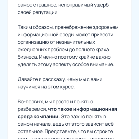
самое страшное, непоправимый ущерб
своей репутации.
Таким образом, пренебрежение здоровьем
информационной среды может привести
организацию от незначительных
ежедневных проблем до полного краха
бизнеса. Именно поэтому крайне важно
уделять этому аспекту особое внимание.
Давайте я расскажу, чему мы с вами
научимся на этом курсе.
Во-первых, мы просто и понятно
разберемся,
что такое информационная
среда компании.
Это важно понять в
самом начале, ведь от этого зависит всё
остальное. Представьте, что вы строите
дом – надо же сначала понять, из чего он