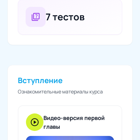
7 тестов
quiz
Вступление
Ознакомительные материалы курса
Видео-версия первой
play_circle
главы