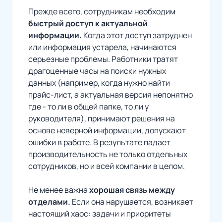
Прежде всего, сотрудникам необходим
быстрый доступ к актуальной
информации.
Когда этот доступ затруднен
или информация устарела, начинаются
серьезные проблемы. Работники тратят
драгоценные часы на поиски нужных
данных (например, когда нужно найти
прайс-лист, а актуальная версия непонятно
где - то ли в общей папке, то ли у
руководителя), принимают решения на
основе неверной информации, допускают
ошибки в работе. В результате падает
производительность не только отдельных
сотрудников, но и всей компании в целом.
Не менее важна
хорошая связь между
отделами.
Если она нарушается, возникает
настоящий хаос: задачи и приоритеты