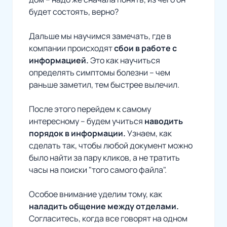
будет состоять, верно?
Дальше мы научимся замечать, где в
компании происходят
сбои в работе с
информацией.
Это как научиться
определять симптомы болезни – чем
раньше заметил, тем быстрее вылечил.
После
этого перейдем к самому
интересному – будем учиться
наводить
порядок в информации.
Узнаем, как
сделать так, чтобы любой документ можно
было найти за пару кликов, а не тратить
часы на поиски "того самого файла".
Особое внимание уделим тому, как
наладить общение между отделами.
Согласитесь, когда все говорят на одном