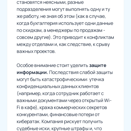
становятся неясными, разные
подразделения могут выполнять одну и ту
же работу, не зная об этом (как в случае,
когда бухгалтерия использует одни данные
по скидкам, а менеджеры по продажам -
совсем другие). Это приводит к конфликтам
между отделами и, как следствие, к срыву
важных проектов.
Особое внимание стоит уделить
защите
информации.
Последствия слабой защиты
могут быть катастрофическими: утечка
конфиденциальных данных клиентов
(например, когда сотрудник работает с
важными документами через открытый Wi-
Fi в кафе), кража коммерческих секретов
конкурентами, финансовые потери от
кибератак. Компания рискует получить
судебные иски, крупные штрафы и, что