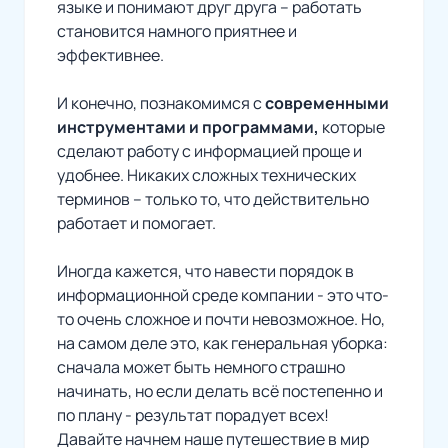
языке и понимают друг друга – работать
становится намного приятнее и
эффективнее.
И конечно, познакомимся с
современными
инструментами и программами,
которые
сделают работу с информацией проще и
удобнее. Никаких сложных технических
терминов – только то, что действительно
работает и помогает.
Иногда кажется, что навести порядок в
информационной среде компании - это что-
то очень сложное и почти невозможное. Но,
на самом деле это, как генеральная уборка:
сначала может быть немного страшно
начинать, но если делать всё постепенно и
по плану - результат порадует всех!
Давайте начнем наше путешествие в мир