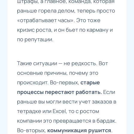
штрафы, а главное, команда, которая
раньше горела делом, теперь просто
«отрабатывает часы». Это тоже
кризис роста, и он бьет по карману и
по репутации.
Такие ситуации — не редкость. Вот
основные причины, почему это
происходит. Во-первых,
старые
процессы перестают работать.
Если
раньше вы могли вести учет заказов в
тетрадке или Excel, то с ростом
компании это превращается в бардак.
Во-вторых,
коммуникация рушится
.