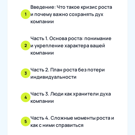
Введение: Что такое кризис роста
и почему важно сохранять дух
1
компании
Часть 1. Основа роста: понимание
и укрепление характера вашей
2
компании
Часть 2. План роста без потери
3
индивидуальности
Часть 3. Люди как хранители духа
4
компании
Часть 4. Сложные моменты роста и
5
как с ними справиться