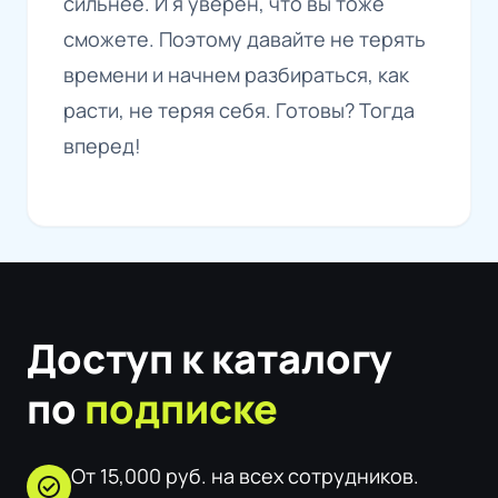
сильнее. И я уверен, что вы тоже
сможете. Поэтому давайте не терять
времени и начнем разбираться, как
расти, не теряя себя. Готовы? Тогда
вперед!
Доступ к каталогу
по
подписке
От 15,000 руб. на всех сотрудников.
check_circle