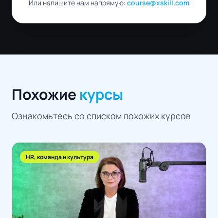
Или напишите нам напрямую:
course@xskill.com
Похожие
курсы
Ознакомьтесь со списком похожих курсов
HR, команда и культура