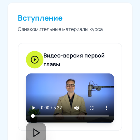
Вступление
Ознакомительные материалы курса
Видео-версия первой
play_circle
главы
play_arrow