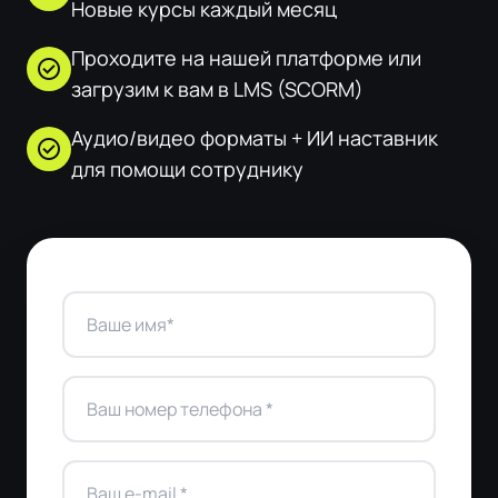
Новые курсы каждый месяц
Проходите на нашей платформе или
check_circle
загрузим к вам в LMS (SCORM)
Аудио/видео форматы + ИИ наставник
check_circle
для помощи сотруднику