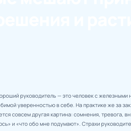
решения и раст
хороший руководитель — это человек с железными 
бимой уверенностью в себе. На практике же за за
тся совсем другая картина: сомнения, тревога, в
юсь» и «что обо мне подумают». Страхи руководит