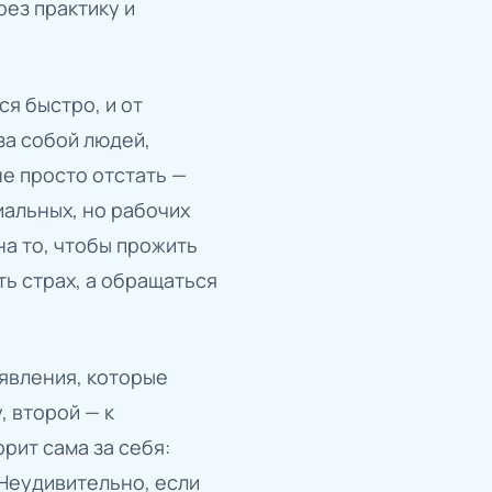
рез практику и
я быстро, и от
за собой людей,
не просто отстать —
альных, но рабочих
на то, чтобы прожить
ть страх, а обращаться
явления, которые
, второй — к
рит сама за себя:
Неудивительно, если