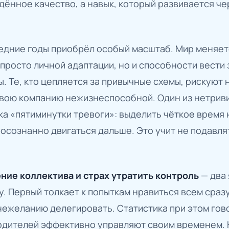
ённое качество, а навык, который развивается че
едние годы приобрёл особый масштаб. Мир меняетс
просто личной адаптации, но и способности вести 
. Те, кто цепляется за привычные схемы, рискуют 
свою компанию нежизнеспособной. Один из нетриви
а «пятиминутки тревоги»: выделить чёткое время 
 осознанно двигаться дальше. Это учит не подавля
ние коллектива и страх утратить контроль
— два 
у. Первый толкает к попыткам нравиться всем сразу
ежеланию делегировать. Статистика при этом гово
одителей эффективно управляют своим временем. 