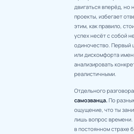
двигаться вперёд, но 
проекты, избегает отв
этим, как правило, ст
успех несёт с собой 
одиночество. Первый ш
или дискомфорта именн
анализировать конкре
реалистичными.
Отдельного разговора
самозванца.
По разным
ощущение, что ты зани
лишь вопрос времени.
в постоянном страхе б