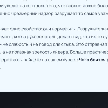
ии уходит на контроль того, что вполне можно был
менно чрезмерный надзор разрушает то самое уваж
иняет одно свойство: они нормальны. Разрушительн
момент, когда руководитель делает вид, что их не 
 не слабость и не повод для стыда. Это отправная 
 а не показная зрелость лидера. Больше практиче
идерства вы найдете на нашем курсе
«Чего боятся 
.