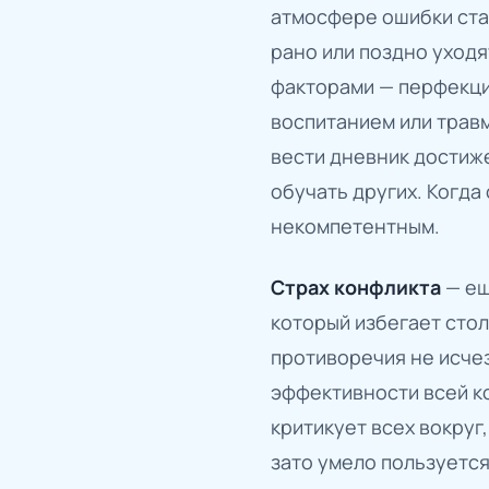
атмосфере ошибки стан
рано или поздно уходя
факторами — перфекци
воспитанием или травм
вести дневник достиж
обучать других. Когда
некомпетентным.
Страх конфликта
— ещ
который избегает сто
противоречия не исчез
эффективности всей ко
критикует всех вокруг
зато умело пользуется