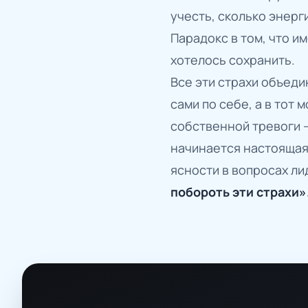
учесть, сколько энерг
Парадокс в том, что и
хотелось сохранить.
Все эти страхи объед
сами по себе, а в тот 
собственной тревоги —
начинается настоящая,
ясности в вопросах л
побороть эти страхи»