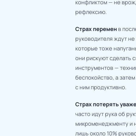
конфликтом — не врожд
рефлексию.
Страх перемен
в посл
руководителя ждут не 
которые тоже напуганы
они рискуют сделать 
инструментов — техник
беспокойство, а затем
с ним продуктивно.
Страх потерять уваже
часто идут рука об рук
микроменеджменту и н
лишь около 10% руков