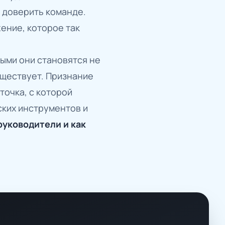
о доверить команде.
ение, которое так
ыми они становятся не
существует. Признание
точка, с которой
ских инструментов и
руководители и как