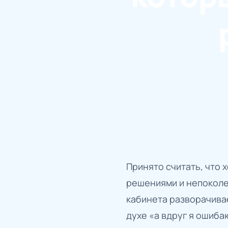
Принято считать, что 
решениями и непоколе
кабинета разворачивае
духе «а вдруг я ошиба