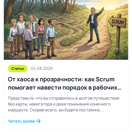
04.08.2026
Статьи
От хаоса к прозрачности: как Scrum
помогает навести порядок в рабочих
процессах
Представьте, что вы отправились в долгое путешествие
без карты, навигатора и даже понимания конечного
маршрута. Скорее всего, вы будете постоянно...
arrow_forward
Читать далее