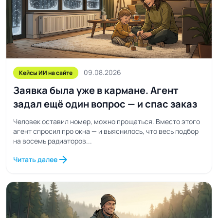
09.08.2026
Кейсы ИИ на сайте
Заявка была уже в кармане. Агент
задал ещё один вопрос — и спас заказ
Человек оставил номер, можно прощаться. Вместо этого
агент спросил про окна — и выяснилось, что весь подбор
на восемь радиаторов...
arrow_forward
Читать далее