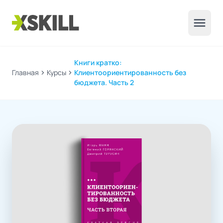
menu
Книги кратко:
Главная
chevron_right
Курсы
chevron_right
Клиентоориентированность без
бюджета. Часть 2