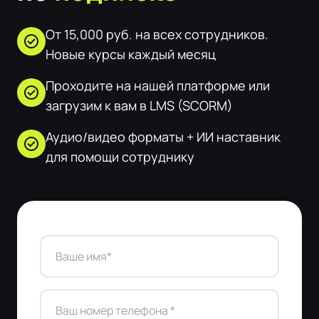
От 15,000 руб. на всех сотрудников.
check_circle
Новые курсы каждый месяц
Проходите на нашей платформе или
check_circle
загрузим к вам в LMS (SCORM)
Аудио/видео форматы + ИИ наставник
check_circle
для помощи сотруднику