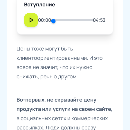
Вступление
play_arrow
00:00
04:53
Цены тоже могут быть
клиентоориентированными. И это
вовсе не значит, что их нужно
снижать, речь о другом.
Во-первых, не скрывайте цену
продукта или услуги на своем сайте,
в социальных сетях и коммерческих
рассылках. Люди должны сразу