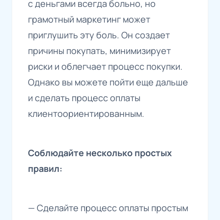
с деньгами всегда больно, но
грамотный маркетинг может
приглушить эту боль. Он создает
причины покупать, минимизирует
риски и облегчает процесс покупки.
Однако вы можете пойти еще дальше
и сделать процесс оплаты
клиентоориентированным.
Соблюдайте несколько простых
правил:
— Сделайте процесс оплаты простым