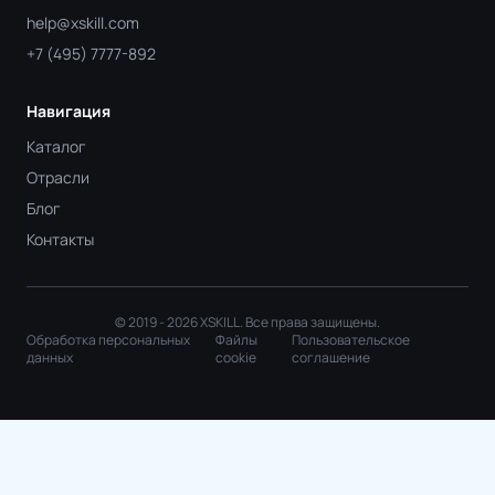
help@xskill.com
+7 (495) 7777-892
Навигация
Каталог
Отрасли
Блог
Контакты
© 2019 - 2026 XSKILL. Все права защищены.
Обработка персональных
Файлы
Пользовательское
данных
cookie
соглашение