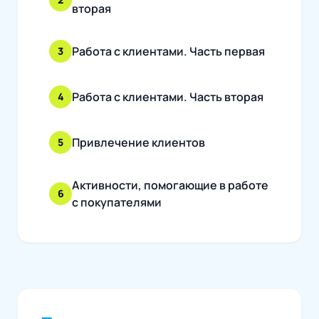
вторая
Работа с клиентами. Часть первая
3
Работа с клиентами. Часть вторая
4
Привлечение клиентов
5
Активности, помогающие в работе
6
с покупателями