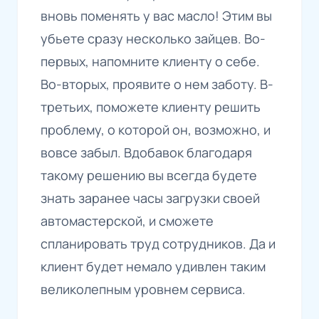
вновь поменять у вас масло! Этим вы
убьете сразу несколько зайцев. Во-
первых, напомните клиенту о себе.
Во-вторых, проявите о нем заботу. В-
третьих, поможете клиенту решить
проблему, о которой он, возможно, и
вовсе забыл. Вдобавок благодаря
такому решению вы всегда будете
знать заранее часы загрузки своей
автомастерской, и сможете
спланировать труд сотрудников. Да и
клиент будет немало удивлен таким
великолепным уровнем сервиса.