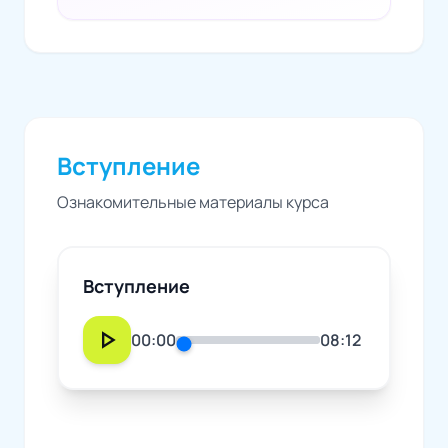
Вступление
Ознакомительные материалы курса
Вступление
play_arrow
00:00
08:12