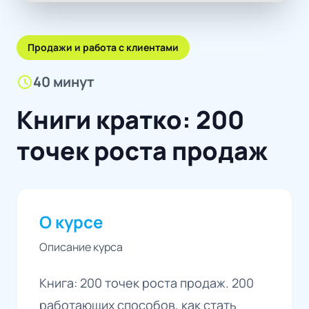
Продажи и работа с клиентами
schedule
40 минут
Книги кратко: 200
точек роста продаж
О курсе
Описание курса
Книга: 200 точек роста продаж. 200
работающих способов, как стать