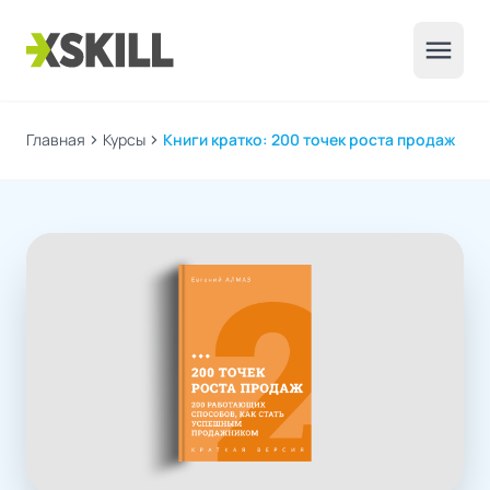
menu
Главная
chevron_right
Курсы
chevron_right
Книги кратко: 200 точек роста продаж