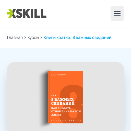
menu
Главная
chevron_right
Курсы
chevron_right
Книги кратко: 8 важных свиданий