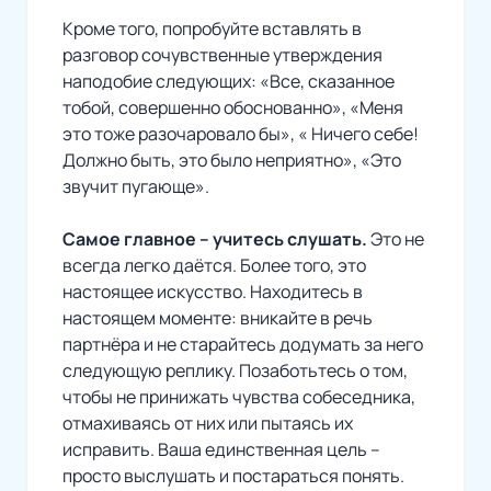
Кроме того, попробуйте вставлять в
разговор сочувственные утверждения
наподобие следующих: «Все, сказанное
тобой, совершенно обоснованно», «Меня
это тоже разочаровало бы», « Ничего себе!
Должно быть, это было неприятно», «Это
звучит пугающе».
Самое главное – учитесь слушать.
Это не
всегда легко даётся. Более того, это
настоящее искусство. Находитесь в
настоящем моменте: вникайте в речь
партнёра и не старайтесь додумать за него
следующую реплику. Позаботьтесь о том,
чтобы не принижать чувства собеседника,
отмахиваясь от них или пытаясь их
исправить. Ваша единственная цель –
просто выслушать и постараться понять.