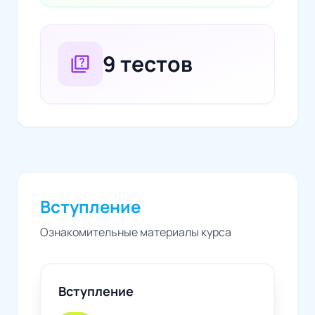
9 тестов
quiz
Вступление
Ознакомительные материалы курса
Вступление