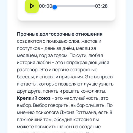
play_arrow
00:00
03:28
Прочные долгосрочные отношения
создаются с помощью слов, жестов и
поступков – день за днём, месяц за
месяцем, год за годом. По сути, любая
история любви – это непрекращающийся
разговор. Это и первые осторожные
беседы, и споры, и признания. Это вопросы
и ответы, которые позволяют лучше узнать
друг друга, понять и решить конфликты.
Крепкий союз
– это не случайность, это
выбор. Выбор говорить, выбор слушать. По
мнению психолога Джона Готтмана, есть 8
важнейший тем, обсудив которые вы
можете повысить шансы на создание