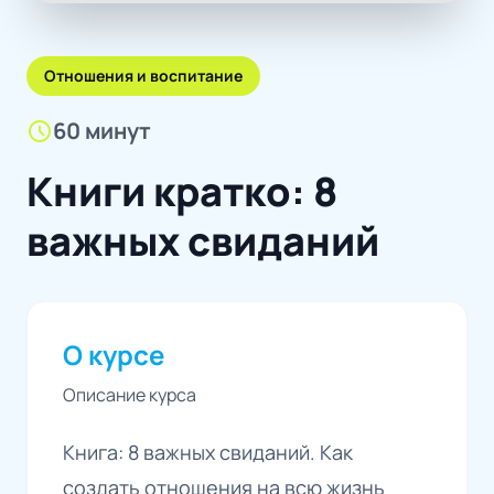
Отношения и воспитание
schedule
60 минут
Книги кратко: 8
важных свиданий
О курсе
Описание курса
Книга: 8 важных свиданий. Как
создать отношения на всю жизнь