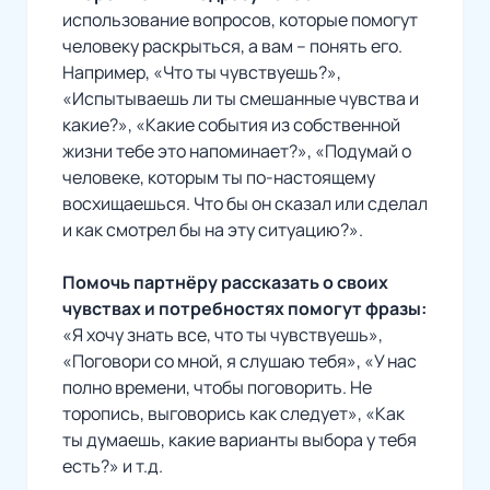
использование вопросов, которые помогут
человеку раскрыться, а вам – понять его.
Например, «Что ты чувствуешь?»,
«Испытываешь ли ты смешанные чувства и
какие?», «Какие события из собственной
жизни тебе это напоминает?», «Подумай о
человеке, которым ты по-настоящему
восхищаешься. Что бы он сказал или сделал
и как смотрел бы на эту ситуацию?».
Помочь партнёру рассказать о своих
чувствах и потребностях помогут фразы:
«Я хочу знать все, что ты чувствуешь»,
«Поговори со мной, я слушаю тебя», «У нас
полно времени, чтобы поговорить. Не
торопись, выговорись как следует», «Как
ты думаешь, какие варианты выбора у тебя
есть?» и т.д.