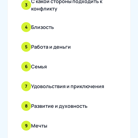
С какой стороны подходить к
3
конфликту
Близость
4
Работа и деньги
5
Семья
6
Удовольствия и приключения
7
Развитие и духовность
8
Мечты
9