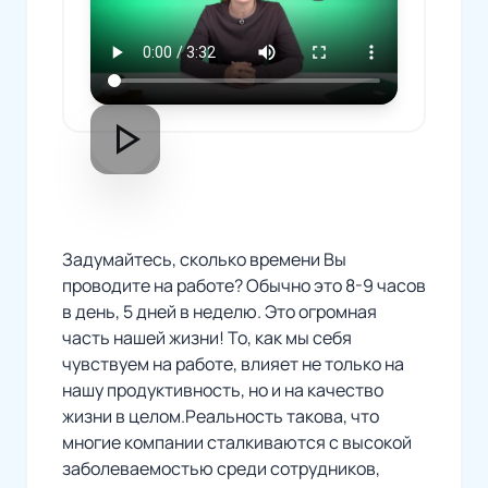
play_arrow
Задумайтесь, сколько времени Вы
проводите на работе? Обычно это 8-9 часов
в день, 5 дней в неделю. Это огромная
часть нашей жизни! То, как мы себя
чувствуем на работе, влияет не только на
нашу продуктивность, но и на качество
жизни в целом.Реальность такова, что
многие компании сталкиваются с высокой
заболеваемостью среди сотрудников,