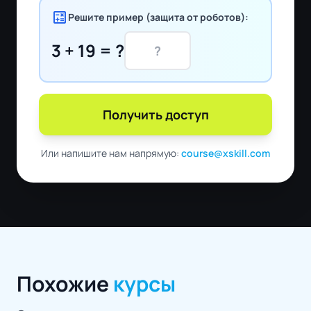
calculate
Решите пример (защита от роботов):
3 + 19 = ?
Получить доступ
Или напишите нам напрямую:
course@xskill.com
Похожие
курсы