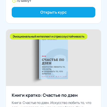
schedule
70 минут
Открыть курс
Эмоциональный интеллект и стрессоустойчивость
Книги кратко: Счастье по дзен
Книга: Счастье по дзен. Искусство любить то, что