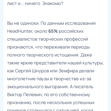
лист и... ничего. Знакомо?
Вы не одиноки. По данным исследования
HeadHunter, около
65%
российских
специалистов творческих профессий
признаются, что переживали периоды
полного творческого истощения. Даже
такие яркие представители нашей культуры,
как Сергей Шнуров или Земфира делали
многолетние паузы в творчестве из-за
эмоционального выгорания. А писатель
Виктор Пелевин, по его собственному
признанию, после нескольких успешных
романов столкнулся с ситуацией, когда