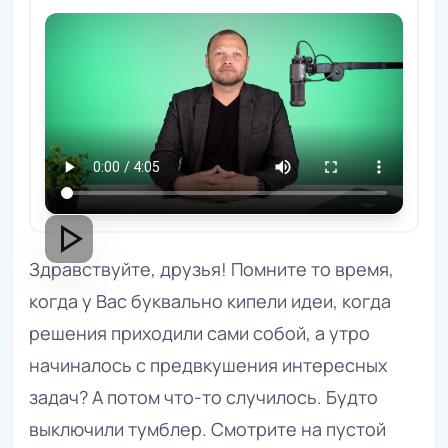
play_arrow
Здравствуйте, друзья! Помните то время,
когда у Вас буквально кипели идеи, когда
решения приходили сами собой, а утро
начиналось с предвкушения интересных
задач? А потом что-то случилось. Будто
выключили тумблер. Смотрите на пустой