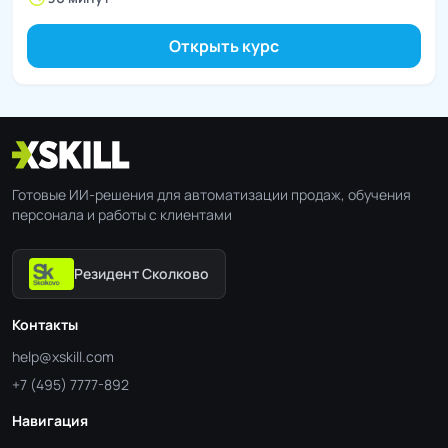
Открыть курс
Готовые ИИ-решения для автоматизации продаж, обучения
персонала и работы с клиентами
Резидент Сколково
Контакты
help@xskill.com
+7 (495) 7777-892
Навигация