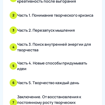
креативность после выгорания
Часть 1. Понимание творческого кризиса
2
Часть 2. Перезапуск мышления
3
Часть 3. Поиск внутренней энергии для
4
творчества
Часть 4. Новые способы придумывать
5
идеи
Часть 5. Творчество каждый день
6
Заключение. От восстановления к
постоянному росту творческих
7