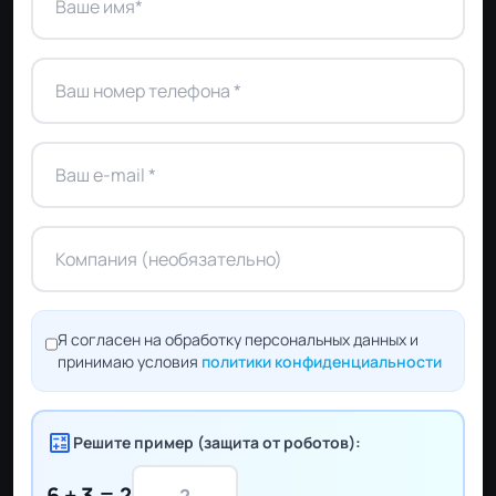
Я согласен на обработку персональных данных и
принимаю условия
политики конфиденциальности
calculate
Решите пример (защита от роботов):
6 + 3 = ?